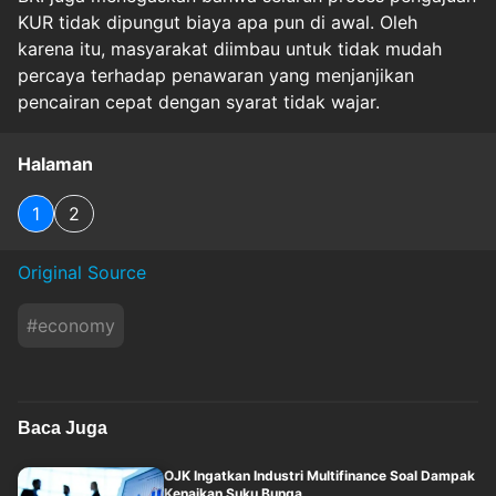
KUR tidak dipungut biaya apa pun di awal. Oleh
karena itu, masyarakat diimbau untuk tidak mudah
percaya terhadap penawaran yang menjanjikan
pencairan cepat dengan syarat tidak wajar.
Halaman
1
2
Original Source
#
economy
Baca Juga
OJK Ingatkan Industri Multifinance Soal Dampak
Kenaikan Suku Bunga