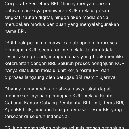
Corporate Secretary BRI Dhanny menyampaikan
bahwa maraknya penawaran KUR melalui pesan
singkat, tautan digital, hingga akun media sosial
merupakan modus penipuan yang menyalahgunakan
nama BRI.
“BRI tidak pernah menawarkan ataupun memproses
pengajuan KUR secara online melalui tautan tidak
resmi, akun pribadi, maupun pihak yang tidak memiliki
keterkaitan dengan BRI. Seluruh proses pengajuan KUR
hanya dilakukan melalui unit kerja resmi BRI dan
diproses langsung oleh petugas BRI resmi,” ujarnya.
Dhanny menambahkan bahwa masyarakat dapat
mengakses layanan pengajuan KUR melalui Kantor
Cabang, Kantor Cabang Pembantu, BRI Unit, Teras BRI,
AgenBRILink, maupun tenaga pemasar resmi BRI yang
tersebar di seluruh Indonesia.
BRI juga menegaskan bahwa seluruh proses pengajuan