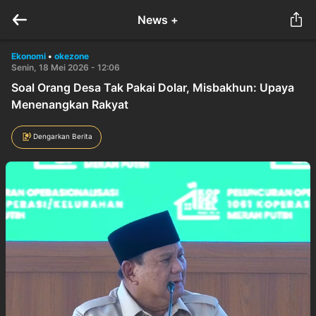
News +
Ekonomi
•
okezone
Senin, 18 Mei 2026 - 12:06
Soal Orang Desa Tak Pakai Dolar, Misbakhun: Upaya
Menenangkan Rakyat
Dengarkan Berita