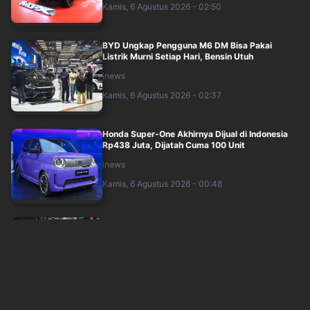
Kamis, 6 Agustus 2026 - 02:50
BYD Ungkap Pengguna M6 DM Bisa Pakai
Listrik Murni Setiap Hari, Bensin Utuh
inews
Kamis, 6 Agustus 2026 - 02:37
Honda Super-One Akhirnya Dijual di Indonesia
Rp438 Juta, Dijatah Cuma 100 Unit
inews
Kamis, 6 Agustus 2026 - 00:48
Chery Tiggo V Debut Global di GIIAS 2026, SUV
Hybrid Berbodi Bongsor
inews
Kamis, 6 Agustus 2026 - 00:00