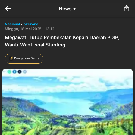
News +
Nasional
•
okezone
Minggu, 18 Mei 2025 - 13:12
Megawati Tutup Pembekalan Kepala Daerah PDIP,
Wanti-Wanti soal Stunting
Dengarkan Berita