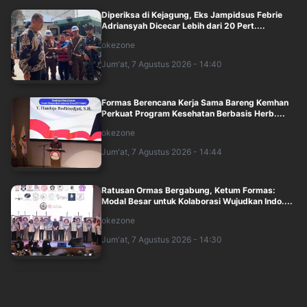
Diperiksa di Kejagung, Eks Jampidsus Febrie
Adriansyah Dicecar Lebih dari 20 Pert....
okezone
Jum'at, 7 Agustus 2026 - 14:40
Formas Berencana Kerja Sama Bareng Kemhan
Perkuat Program Kesehatan Berbasis Herb....
okezone
Jum'at, 7 Agustus 2026 - 14:44
Ratusan Ormas Bergabung, Ketum Formas:
Modal Besar untuk Kolaborasi Wujudkan Indo....
okezone
Jum'at, 7 Agustus 2026 - 14:30
PKS Dorong Ekonomi Syariah Jadi Penggerak
Pertumbuhan Ekonomi Indonesia