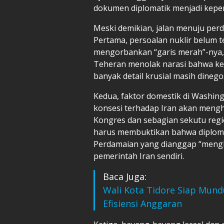
dokumen diplomatik menjadi keper
Meski demikian, jalan menuju perd
Pertama, persoalan nuklir belum t
mengorbankan “garis merah”-nya,
Teheran menolak narasi bahwa kes
banyak detail krusial masih dinego
Kedua, faktor domestik di Washing
konsesi terhadap Iran akan mengh
Kongres dan sebagian sekutu regi
harus membuktikan bahwa diplomas
Perdamaian yang dianggap “menghi
pemerintah Iran sendiri.
Baca Juga:
Wali Kota Tidore Siap Mund
Efisiensi Anggaran