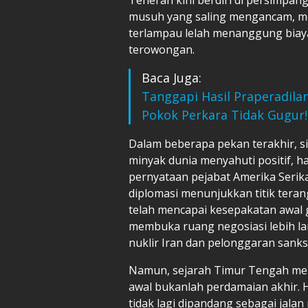
musuh yang saling mengancam, m
terlampau lelah menanggung biaya
terowongan.
Baca Juga:
Tanggapi Hasil Praperadilan
Pokok Perkara Tidak Gugur!
Dalam beberapa pekan terakhir, si
minyak dunia menyahuti positif, h
pernyataan pejabat Amerika Seri
diplomasi menunjukkan titik teran
telah mencapai kesepakatan awal 
membuka ruang negosiasi lebih l
nuklir Iran dan pelonggaran sanks
Namun, sejarah Timur Tengah me
awal bukanlah perdamaian akhir. 
tidak lagi dipandang sebagai jalan