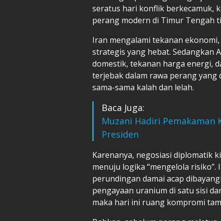
seratus hari konflik berkecamuk,
perang modern di Timur Tengah t
Iran mengalami tekanan ekonomi
strategis yang hebat. Sedangkan A
domestik, tekanan harga energi, da
terjebak dalam rawa perang yang d
sama-sama kalah dan lelah.
Baca Juga:
Muzani Hadiri Pemakaman 
Presiden
Karenanya, negosiasi diplomatik k
menuju logika “mengelola risiko”.
perundingan damai acap dibayang
pengayaan uranium di satu sisi da
maka hari ini ruang kompromi tamp