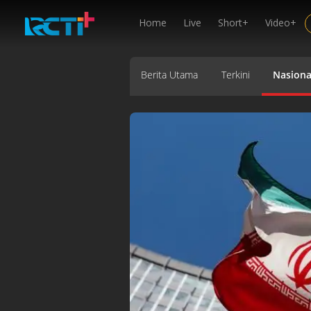
Home
Live
Short+
Video+
Berita Utama
Terkini
Nasiona