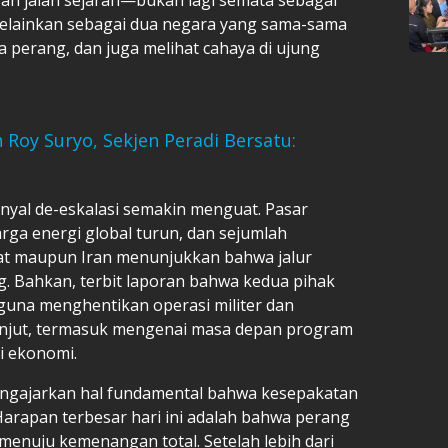
elainkan sebagai dua negara yang sama-sama
 perang, dan juga melihat cahaya di ujung
 Roy Suryo, Sekjen Peradi Bersatu:
nyal de-eskalasi semakin menguat. Pasar
arga energi global turun, dan sejumlah
kat maupun Iran menunjukkan bahwa jalur
g. Bahkan, terbit laporan bahwa kedua pihak
guna menghentikan operasi militer dan
anjut, termasuk mengenai masa depan program
i ekonomi.
ngajarkan hal fundamental bahwa kesepakatan
Harapan terbesar hari ini adalah bahwa perang
 menuju kemenangan total. Setelah lebih dari