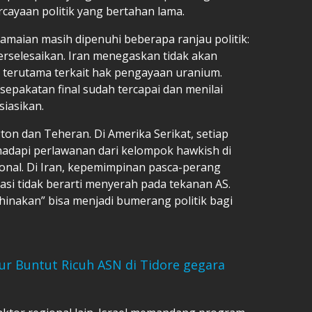
cayaan politik yang bertahan lama.
amaian masih dipenuhi beberapa ranjau politik:
erselesaikan. Iran menegaskan tidak akan
 terutama terkait hak pengayaan uranium.
epakatan final sudah tercapai dan menilai
siasikan.
ton dan Teheran. Di Amerika Serikat, setiap
adapi perlawanan dari kelompok hawkish di
onal. Di Iran, kepemimpinan pasca-perang
i tidak berarti menyerah pada tekanan AS.
nakan” bisa menjadi bumerang politik bagi
ur Buntut Ricuh ASN di Tidore gegara