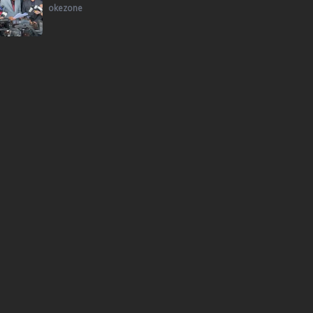
okezone