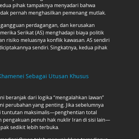
 kedua pihak tampaknya menyadari bahwa
idak pernah menghasilkan pemenang mutlak.
, gangguan perdagangan, dan kerusakan
merika Serikat (AS) menghadapi biaya politik
n risiko meluasnya konflik kawasan. AS sendiri
iciptakannya sendiri. Singkatnya, kedua pihak
Khamenei Sebagai Utusan Khusus
ini beranjak dari logika “mengalahkan lawan”
 Ini perubahan yang penting. Jika sebelumnya
i tuntutan maksimalis—penghentian total
n pengakuan penuh hak nuklir Iran di sisi lain—
ak sedikit lebih terbuka.