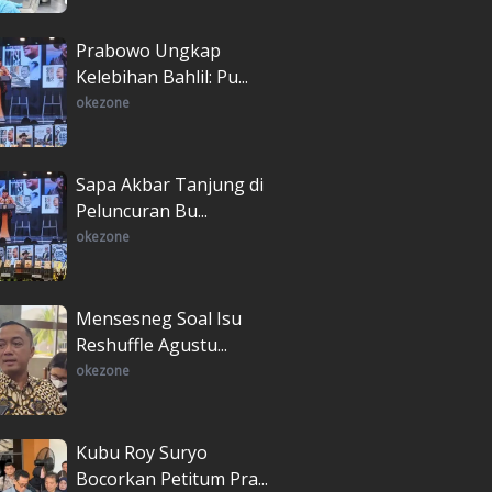
Prabowo Ungkap
Kelebihan Bahlil: Pu...
okezone
Sapa Akbar Tanjung di
Peluncuran Bu...
okezone
Mensesneg Soal Isu
Reshuffle Agustu...
okezone
Kubu Roy Suryo
Bocorkan Petitum Pra...