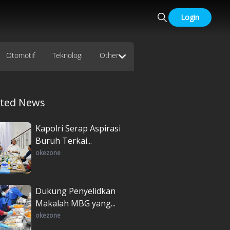
Login
Otomotif
Teknologi
Other
ated News
Kapolri Serap Aspirasi
Buruh Terkai...
okezone
Dukung Penyelidkan
Makalah MBG yang...
okezone