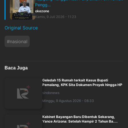
Pengg...
okezone
Kamis, 9 Juli 2026 - 11:23
Original Source
#
nasional
Baca Juga
Geledah 15 Rumah terkait Kasus Bupati
Pemalang, KPK Sita Dokumen Proyek hingga HP
sindonews
Minggu, 9 Agustus 2026 - 08:33
Kabinet Bayangan Baru Dibentuk Sekarang,
Yance Arizona: Setelah Hampir 2 Tahun Ba....