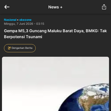
News +
Nasional
•
okezone
Minggu, 7 Juni 2026 - 03:15
Gempa M5,3 Guncang Maluku Barat Daya, BMKG: Tak
Berpotensi Tsunami
Dengarkan Berita