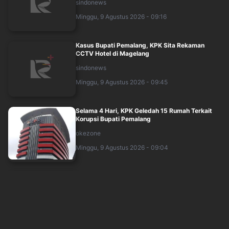
sindonews
Minggu, 9 Agustus 2026 - 09:16
Kasus Bupati Pemalang, KPK Sita Rekaman
CCTV Hotel di Magelang
sindonews
Minggu, 9 Agustus 2026 - 09:45
Selama 4 Hari, KPK Geledah 15 Rumah Terkait
Korupsi Bupati Pemalang
okezone
Minggu, 9 Agustus 2026 - 09:04
Beda Perlakuan Tersangka Pejabat Jadi
Sorotan, Prinsip Kesetaraan di Hadapan Huku....
sindonews
Minggu, 9 Agustus 2026 - 07:00