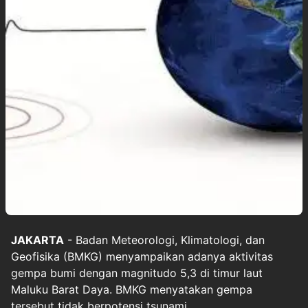
JAKARTA
- Badan Meteorologi, Klimatologi, dan
Geofisika (BMKG) menyampaikan adanya aktivitas
gempa bumi dengan magnitudo 5,3 di timur laut
Maluku Barat Daya. BMKG menyatakan gempa
tersebut tidak berpotensi tsunami.