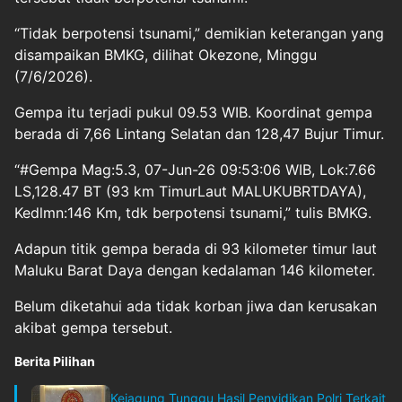
“Tidak berpotensi tsunami,” demikian keterangan yang
disampaikan BMKG, dilihat Okezone, Minggu
(7/6/2026).
Gempa itu terjadi pukul 09.53 WIB. Koordinat gempa
berada di 7,66 Lintang Selatan dan 128,47 Bujur Timur.
“#Gempa Mag:5.3, 07-Jun-26 09:53:06 WIB, Lok:7.66
LS,128.47 BT (93 km TimurLaut MALUKUBRTDAYA),
Kedlmn:146 Km, tdk berpotensi tsunami,” tulis BMKG.
Adapun titik gempa berada di 93 kilometer timur laut
Maluku Barat Daya dengan kedalaman 146 kilometer.
Belum diketahui ada tidak korban jiwa dan kerusakan
akibat gempa tersebut.
Berita Pilihan
Kejagung Tunggu Hasil Penyidikan Polri Terkait