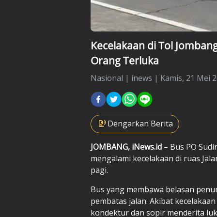
Kecelakaan di Tol Jombang
Orang Terluka
Nasional
|
inews |
Kamis, 21 Mei 2
Dengarkan Berita
JOMBANG, iNews.id
– Bus PO Sudir
mengalami kecelakaan di ruas Jala
pagi.
Bus yang membawa belasan penump
pembatas jalan. Akibat kecelakaan 
kondektur dan sopir menderita luk