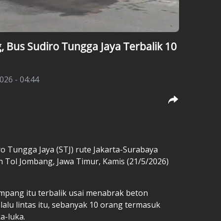
, Bus Sudiro Tungga Jaya Terbalik 10
026 - 04:44
o Tungga Jaya (STJ) rute Jakarta-Surabaya
n Tol Jombang, Jawa Timur, Kamis (21/5/2026)
ang itu terbalik usai menabrak beton
lalu lintas itu, sebanyak 10 orang termasuk
a-luka.