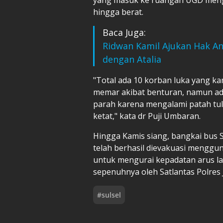
hingga berat.
Baca Juga:
Ridwan Kamil Ajukan Hak An
dengan Atalia
"Total ada 10 korban luka yang ka
memar akibat benturan, namun ad
parah karena mengalami patah tul
ketat," kata dr Puji Umbaran.
Hingga Kamis siang, bangkai bus S
telah berhasil dievakuasi menggun
untuk mengurai kepadatan arus lalu
sepenuhnya oleh Satlantas Polres
#
sulsel