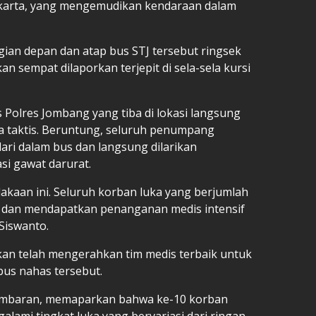
karta, yang mengemudikan kendaraan dalam
an depan dan atap bus STJ tersebut ringsek
sempat dilaporkan terjepit di sela-sela kursi
 Polres Jombang yang tiba di lokasi langsung
a taktis. Beruntung, seluruh penumpang
dari dalam bus dan langsung dilarikan
i gawat darurat.
lakaan ini. Seluruh korban luka yang berjumlah
si dan mendapatkan penanganan medis intensif
Siswanto.
ikan telah mengerahkan tim medis terbaik untuk
bus nahas tersebut.
 Umbaran, memaparkan bahwa ke-10 korban
ami tingkat luka yang bervariasi dari ringan