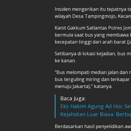
Insiden mengerikan itu tepatnya 
wilayah Desa Tampingmojo, Keca
Kanit Gakkum Satlantas Polres Jo
bermula saat bus yang membawa 
kecepatan tinggi dari arah barat (
Setibanya di lokasi kejadian, bus
ke kanan.
"Bus melompati median jalan dan 
bus terguling miring dan terkapa
menuju Jakarta)," katanya.
Baca Juga:
Eks Hakim Agung Ad Hoc Seb
Kejahatan Luar Biasa: Berb
Berdasarkan hasil penyelidikan aw