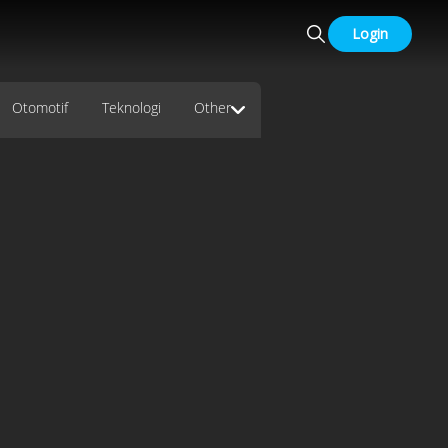
Login
Otomotif
Teknologi
Other