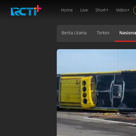
Home
Live
Short+
Video+
Berita Utama
Terkini
Nasiona