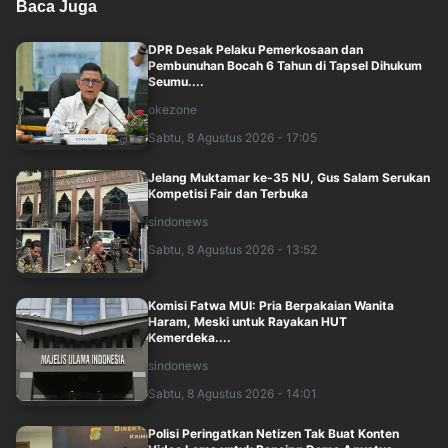
Baca Juga
DPR Desak Pelaku Pemerkosaan dan
Pembunuhan Bocah 6 Tahun di Tapsel Dihukum
Seumu....
okezone
Sabtu, 8 Agustus 2026 - 17:05
Jelang Muktamar ke-35 NU, Gus Salam Serukan
Kompetisi Fair dan Terbuka
sindonews
Sabtu, 8 Agustus 2026 - 13:52
Komisi Fatwa MUI: Pria Berpakaian Wanita
Haram, Meski untuk Rayakan HUT
Kemerdeka....
sindonews
Sabtu, 8 Agustus 2026 - 14:01
Polisi Peringatkan Netizen Tak Buat Konten