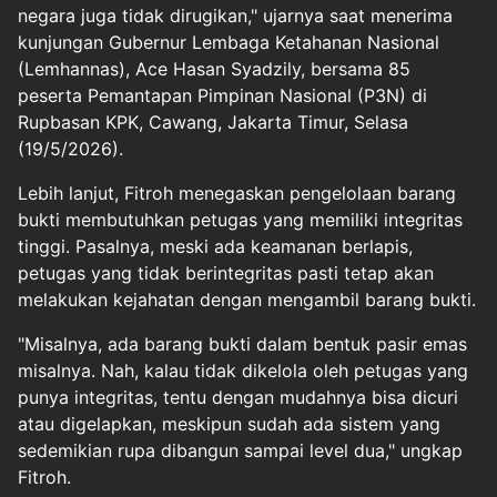
negara juga tidak dirugikan," ujarnya saat menerima
kunjungan Gubernur Lembaga Ketahanan Nasional
(Lemhannas), Ace Hasan Syadzily, bersama 85
peserta Pemantapan Pimpinan Nasional (P3N) di
Rupbasan KPK, Cawang, Jakarta Timur, Selasa
(19/5/2026).
Lebih lanjut, Fitroh menegaskan pengelolaan barang
bukti membutuhkan petugas yang memiliki integritas
tinggi. Pasalnya, meski ada keamanan berlapis,
petugas yang tidak berintegritas pasti tetap akan
melakukan kejahatan dengan mengambil barang bukti.
"Misalnya, ada barang bukti dalam bentuk pasir emas
misalnya. Nah, kalau tidak dikelola oleh petugas yang
punya integritas, tentu dengan mudahnya bisa dicuri
atau digelapkan, meskipun sudah ada sistem yang
sedemikian rupa dibangun sampai level dua," ungkap
Fitroh.