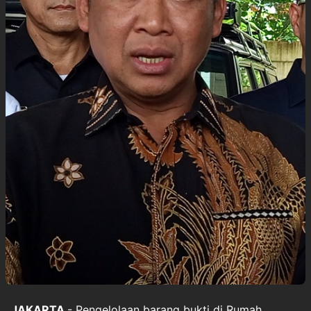
JAKARTA
- Pengelolaan barang bukti di Rumah