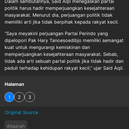
Dalam sambutannya, Said Aqil menegaskan partai
politik harus hadir memperjuangkan kesejahteraan
masyarakat. Menurut dia, perjuangan politik tidak
memiliki arti jika tidak berpihak kepada rakyat kecil.
“Saya meyakini perjuangan Partai Perindo yang
dipelopori Pak Hary Tanoesoedibjo memiliki semangat
kuat untuk mengurangi kemiskinan dan
memperjuangkan kesejahteraan masyarakat. Sebab,
tidak ada arti sebuah partai politik jika tidak hadir dan
peduli terhadap kehidupan rakyat kecil,” ujar Said Aqil.
Halaman
1
2
3
Original Source
#
daerah