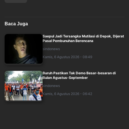
Baca Juga
Saepul Jadi Tersangka Mutilasi di Depok, Dijerat
Pasal Pembunuhan Berencana
sindonews
Kamis, 6 Agustus 2026 - 08:49
Buruh Pastikan Tak Demo Besar-besaran di
Bulan Agustus-September
sindonews
Kamis, 6 Agustus 2026 - 06:42
Senjata Api dan Airsoft Gun Ditemukan di
Sekolah Jaksel, Polisi Lakukan Penyelidi....
sindonews