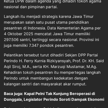
Ketua DPW dalam agenda yang dihadiri tokoh agama
nasional dan pimpinan partai.
Langkah itu menjadi strategis karena Jawa Timur
merupakan salah satu pusat utama pendidikan
pesantren di Indonesia. Data Kementerian Agama per
4 Oktober 2025 mencatat Jawa Timur memiliki
297.506 santri, tertinggi secara nasional. Provinsi ini
juga memiliki 7.347 pondok pesantren.
Pelantikan tersebut turut dihadiri Sekjen DPP Partai
Perindo H. Ferry Kurnia Rizkiyansyah, Prof. Dr. KH. Said
Aqil Siroj, M.A., serta KH. Marzuqi Mustamar, M.Ag.
Kehadiran tokoh pesantren itu mempertegas langkah
Perindo untuk membangun kedekatan dengan
kalangan santri dan masyarakat akar rumput.
Baca juga: Kapal Pelni Tak Kunjung Beroperasi di
Donggala, Legislator Perindo Soroti Dampak Ekonomi