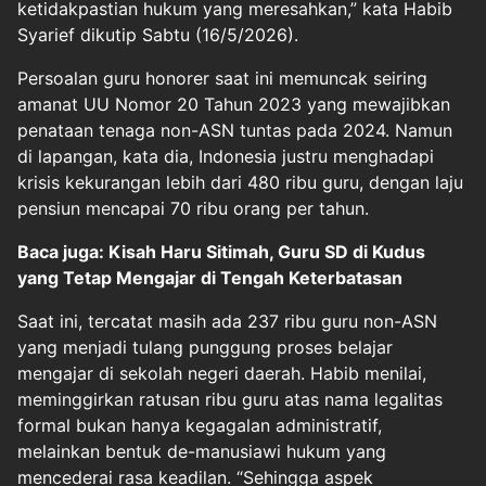
ketidakpastian hukum yang meresahkan,” kata Habib
Syarief dikutip Sabtu (16/5/2026).
Persoalan guru honorer saat ini memuncak seiring
amanat UU Nomor 20 Tahun 2023 yang mewajibkan
penataan tenaga non-ASN tuntas pada 2024. Namun
di lapangan, kata dia, Indonesia justru menghadapi
krisis kekurangan lebih dari 480 ribu guru, dengan laju
pensiun mencapai 70 ribu orang per tahun.
Baca juga: Kisah Haru Sitimah, Guru SD di Kudus
yang Tetap Mengajar di Tengah Keterbatasan
Saat ini, tercatat masih ada 237 ribu guru non-ASN
yang menjadi tulang punggung proses belajar
mengajar di sekolah negeri daerah. Habib menilai,
meminggirkan ratusan ribu guru atas nama legalitas
formal bukan hanya kegagalan administratif,
melainkan bentuk de-manusiawi hukum yang
mencederai rasa keadilan. “Sehingga aspek