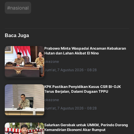
#
nasional
Baca Juga
Prabowo Minta Waspadai Ancaman Kebakaran
Hutan dan Lahan Akibat El Nino
okezone
Jum'at, 7 Agustus 2026 - 08:28
KPK Pastikan Penyidikan Kasus CSR BI-OJK
Terus Berjalan, Dalami Dugaan TPPU
okezone
Jum'at, 7 Agustus 2026 - 08:28
Salurkan Gerobak untuk UMKM, Perindo Dorong
Kemandirian Ekonomi Akar Rumput