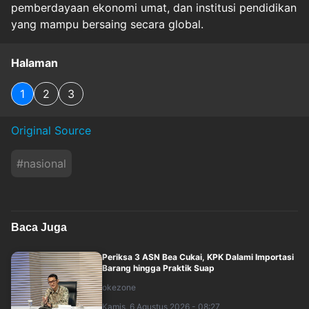
pemberdayaan ekonomi umat, dan institusi pendidikan
yang mampu bersaing secara global.
Halaman
1
2
3
Original Source
#
nasional
Baca Juga
Periksa 3 ASN Bea Cukai, KPK Dalami Importasi
Barang hingga Praktik Suap
okezone
Kamis, 6 Agustus 2026 - 08:27