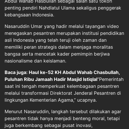
Abdul Wahab Hasbullah sebagai salah satu tokoh
penting pendiri Nahdlatul Ulama sekaligus penggerak
kebangsaan Indonesia.
Nasaruddin Umar yang hadir melalui tayangan video
menegaskan pesantren merupakan institusi pendidikan
asli Indonesia yang telah teruji oleh zaman dan
memiliki peran strategis dalam menjaga moralitas
bangsa serta mencetak kader pemimpin berjiwa
nasionalisme dan keislaman.
Baca juga: Haul ke-52 KH Abdul Wahab Chasbullah,
Puluhan Ribu Jamaah Hadir Masjid Istiqlal
“Pemerintah
saat ini tengah memperkuat kelembagaan pesantren
melalui transformasi Direktorat Jenderal Pesantren di
lingkungan Kementerian Agama,” ucapnya.
Menurut Nasaruddin, langkah tersebut dilakukan agar
pesantren tidak hanya menjadi benteng moral, tetapi
juga berkembang sebagai pusat inovasi,