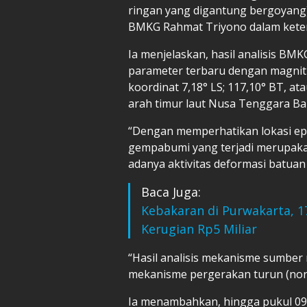
ringan yang digantung bergoyang)
BMKG Rahmat Triyono dalam kete
Ia menjelaskan, hasil analisis B
parameter terbaru dengan magnit
koordinat 7,18° LS; 117,10° BT, at
arah timur laut Nusa Tenggara Ba
“Dengan memperhatikan lokasi ep
gempabumi yang terjadi merupakan
adanya aktivitas deformasi batuan 
Baca Juga:
Kebakaran di Purwakarta, 
Kerugian Rp5 Miliar
“Hasil analisis mekanisme sumbe
mekanisme pergerakan turun (norm
Ia menambahkan, hingga pukul 09