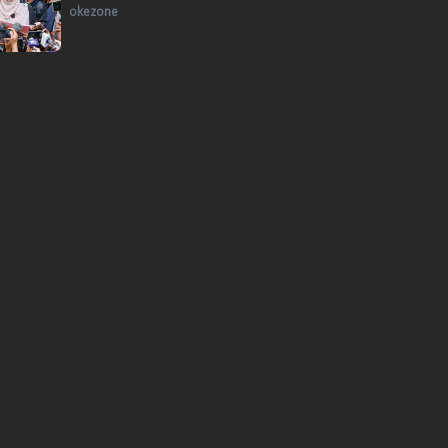
okezone