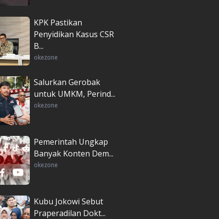
KPK Pastikan
Penyidikan Kasus CSR
B...
okezone
Salurkan Gerobak
untuk UMKM, Perind...
okezone
Pemerintah Ungkap
Banyak Konten Dem...
okezone
Kubu Jokowi Sebut
Praperadilan Dokt...