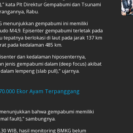
,” kata Plt Direktur Gempabumi dan Tsunami
rangannya, Rabu.
MKG menunjukkan gempabumi ini memiliki
udo M4,9. Episenter gempabumi terletak pada
au tepatnya berlokasi di laut pada jarak 137 km
rat pada kedalaman 485 km.
isenter dan kedalaman hiposenternya,
 jenis gempabumi dalam (deep focus) akibat
dalam lempeng (slab pull),” ujarnya.
170.000 Ekor Ayam Terpanggang
r menunjukkan bahwa gempabumi memiliki
al fault),” sambungnya.
.30 WIB, hasil monitoring BMKG belum