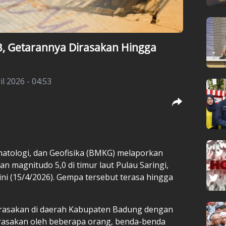
 Getarannya Dirasakan Hingga
l 2026 - 04:53
matologi, dan Geofisika (BMKG) melaporkan
n magnitudo 5,0 di timur laut Pulau Saringi,
ni (15/4/2026). Gempa tersebut terasa hingga
rasakan di daerah Kabupaten Badung dengan
dirasakan oleh beberapa orang, benda-benda