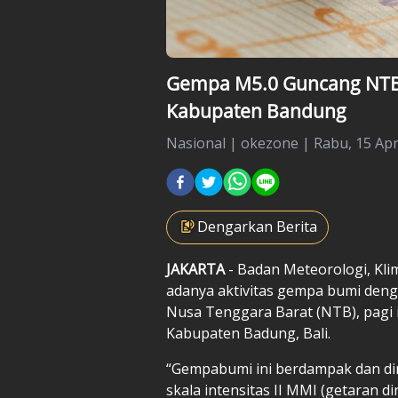
Gempa M5.0 Guncang NTB,
Kabupaten Bandung
Nasional
|
okezone |
Rabu, 15 Apri
Dengarkan Berita
JAKARTA
- Badan Meteorologi, Kli
adanya aktivitas gempa bumi denga
Nusa Tenggara Barat (NTB), pagi i
Kabupaten Badung, Bali.
“Gempabumi ini berdampak dan di
skala intensitas II MMI (getaran 