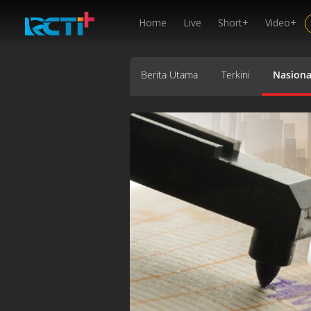
Home
Live
Short+
Video+
Berita Utama
Terkini
Nasiona