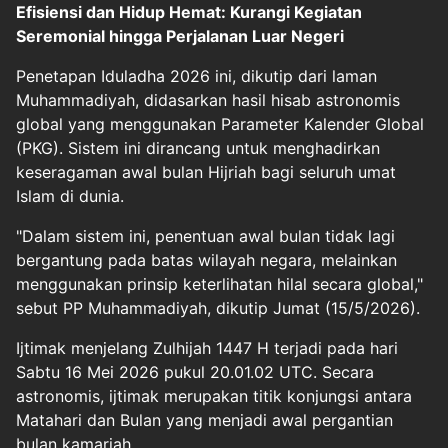
Efisiensi dan Hidup Hemat: Kurangi Kegiatan
Seremonial hingga Perjalanan Luar Negeri
Penetapan Iduladha 2026 ini, dikutip dari laman
Muhammadiyah, didasarkan hasil hisab astronomis
global yang menggunakan Parameter Kalender Global
(PKG). Sistem ini dirancang untuk menghadirkan
keseragaman awal bulan Hijriah bagi seluruh umat
Islam di dunia.
"Dalam sistem ini, penentuan awal bulan tidak lagi
bergantung pada batas wilayah negara, melainkan
menggunakan prinsip keterlihatan hilal secara global,"
sebut PP Muhammadiyah, dikutip Jumat (15/5/2026).
Ijtimak menjelang Zulhijah 1447 H terjadi pada hari
Sabtu 16 Mei 2026 pukul 20.01.02 UTC. Secara
astronomis, ijtimak merupakan titik konjungsi antara
Matahari dan Bulan yang menjadi awal pergantian
bulan kamariah.