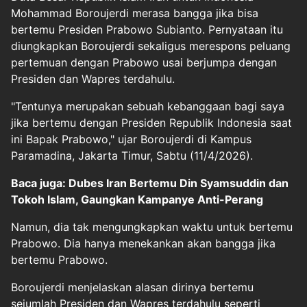
Mohammad Boroujerdi merasa bangga jika bisa
bertemu Presiden Prabowo Subianto. Pernyataan itu
diungkapkan Boroujerdi sekaligus merespons peluang
pertemuan dengan Prabowo usai berjumpa dengan
Presiden dan Wapres terdahulu.
"Tentunya merupakan sebuah kebanggaan bagi saya
jika bertemu dengan Presiden Republik Indonesia saat
ini Bapak Prabowo," ujar Boroujerdi di Kampus
Paramadina, Jakarta Timur, Sabtu (11/4/2026).
Baca juga: Dubes Iran Bertemu Din Syamsuddin dan
Tokoh Islam, Gaungkan Kampanye Anti-Perang
Namun, dia tak mengungkapkan waktu untuk bertemu
Prabowo. Dia hanya menekankan akan bangga jika
bertemu Prabowo.
Boroujerdi menjelaskan alasan dirinya bertemu
sejumlah Presiden dan Wapres terdahulu seperti