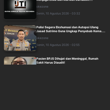
okezone
Senin, 10 Agustus 2026 - 03:32
Polisi Segera Ekshumasi dan Autopsi Ulang
Jasad Sutrimo Guna Ungkap Penyebab Kema....
okezone
Senin, 10 Agustus 2026 - 02:55
Pasien BPJS Dihujat dan Meninggal, Rumah
Sakit Harus Diaudit!
sindonews
Senin, 10 Agustus 2026 - 01:32
Fenomena Lipstick Effect: Sinyal Bahaya
Ekonomi RI?
sindonews
Senin, 10 Agustus 2026 - 01:34