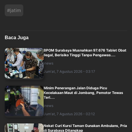
#
jatim
Baca Juga
BPOM Surabaya Musnahkan 97.676 Tablet Obat
Ilegal, Berisiko Tinggi Tanpa Pengawas....
inews
Jum'at, 7 Agustus 2026 - 03:17
Minim Penerangan Jalan Diduga Picu
Kecelakaan Maut di Jombang, Pemotor Tewas
Terl....
inews
Jum'at, 7 Agustus 2026 - 02:12
Nekat Curi Kursi Taman Gunakan Ambulans, Pria
di Surabaya Ditangkap