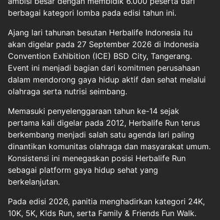
ambisi besar dengan membidik 6.000 peserta dari
berbagai kategori lomba pada edisi tahun ini.
Ajang lari tahunan besutan Herbalife Indonesia itu
akan digelar pada 27 September 2026 di Indonesia
Convention Exhibition (ICE) BSD City, Tangerang.
Event ini menjadi bagian dari komitmen perusahaan
dalam mendorong gaya hidup aktif dan sehat melalui
olahraga serta nutrisi seimbang.
Memasuki penyelenggaraan tahun ke-14 sejak
pertama kali digelar pada 2012, Herbalife Run terus
berkembang menjadi salah satu agenda lari paling
dinantikan komunitas olahraga dan masyarakat umum.
Konsistensi ini menegaskan posisi Herbalife Run
sebagai platform gaya hidup sehat yang
berkelanjutan.
Pada edisi 2026, panitia menghadirkan kategori 24K,
10K, 5K, Kids Run, serta Family & Friends Fun Walk.