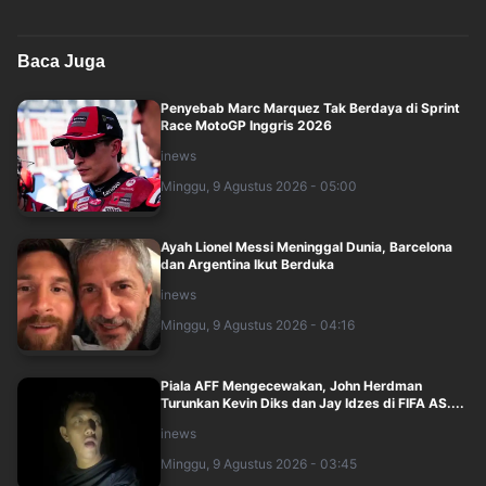
Baca Juga
Penyebab Marc Marquez Tak Berdaya di Sprint
Race MotoGP Inggris 2026
inews
Minggu, 9 Agustus 2026 - 05:00
Ayah Lionel Messi Meninggal Dunia, Barcelona
dan Argentina Ikut Berduka
inews
Minggu, 9 Agustus 2026 - 04:16
Piala AFF Mengecewakan, John Herdman
Turunkan Kevin Diks dan Jay Idzes di FIFA AS....
inews
Minggu, 9 Agustus 2026 - 03:45