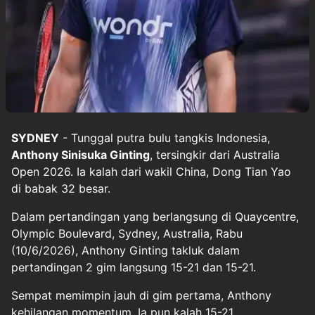
SYDNEY
- Tunggal putra bulu tangkis Indonesia,
Anthony Sinisuka Ginting
, tersingkir dari Australia
Open 2026. Ia kalah dari wakil China, Dong Tian Yao
di babak 32 besar.
Dalam pertandingan yang berlangsung di Quaycentre,
Olympic Boulevard, Sydney, Australia, Rabu
(10/6/2026), Anthony Ginting takluk dalam
pertandingan 2 gim langsung 15-21 dan 15-21.
Sempat memimpin jauh di gim pertama, Anthony
kehilangan momentum. Ia pun kalah 15-21.