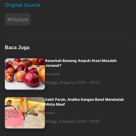
Original Source
#
lifestyle
Baca Juga
Benarkah Bawang Ampuh Atasi Masalah
Jerawat?
okezone
Minggu, 9 Agustus 2026 - 06:03
Sakit Parah, Andika Kangen Band Mendadak
Minta Maaf
inews
Minggu, 9 Agustus 2026 - 05:56