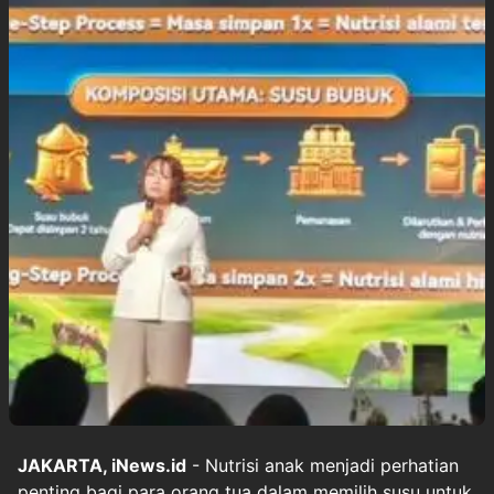
JAKARTA, iNews.id
- Nutrisi anak menjadi perhatian
penting bagi para orang tua dalam memilih susu untuk