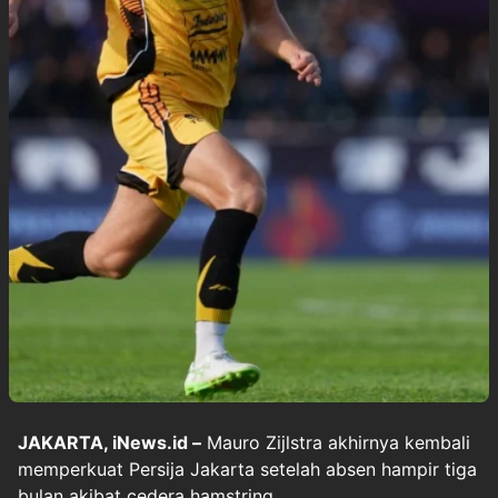
JAKARTA, iNews.id –
Mauro Zijlstra akhirnya kembali
memperkuat Persija Jakarta setelah absen hampir tiga
bulan akibat cedera hamstring.