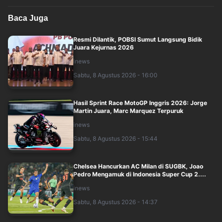
Baca Juga
Resmi Dilantik, POBSI Sumut Langsung Bidik
Juara Kejurnas 2026
inews
Sabtu, 8 Agustus 2026 - 16:00
Hasil Sprint Race MotoGP Inggris 2026: Jorge
Martin Juara, Marc Marquez Terpuruk
inews
Sabtu, 8 Agustus 2026 - 15:44
Chelsea Hancurkan AC Milan di SUGBK, Joao
Pedro Mengamuk di Indonesia Super Cup 2....
inews
Sabtu, 8 Agustus 2026 - 14:37