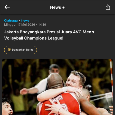
News +
Olahraga
•
inews
Minggu, 17 Mei 2026 - 14:19
Jakarta Bhayangkara Presisi Juara AVC Men’s
Volleyball Champions League!
Dengarkan Berita