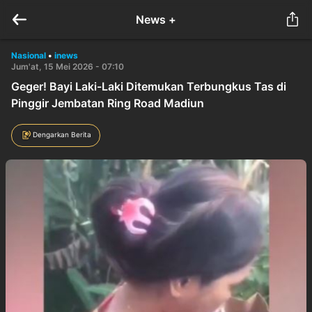
News +
Nasional
•
inews
Jum'at, 15 Mei 2026 - 07:10
Geger! Bayi Laki-Laki Ditemukan Terbungkus Tas di
Pinggir Jembatan Ring Road Madiun
Dengarkan Berita