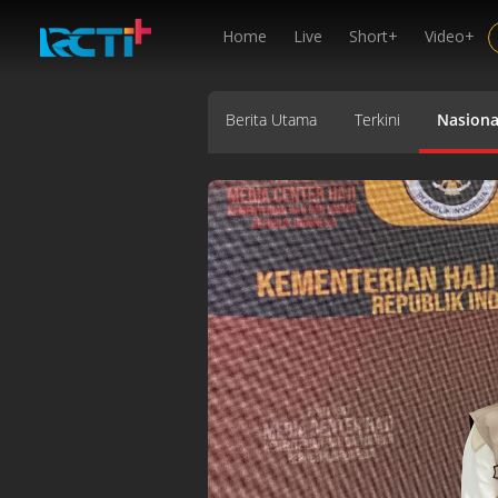
Home
Live
Short+
Video+
Berita Utama
Terkini
Nasiona