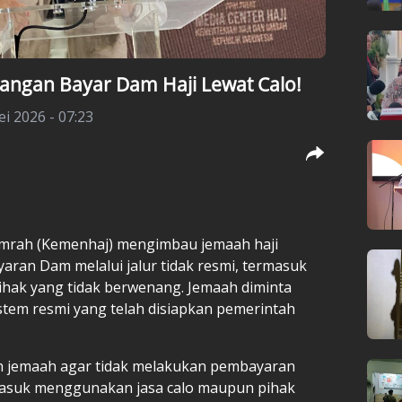
ngan Bayar Dam Haji Lewat Calo!
ei 2026 - 07:23
Umrah (Kemenhaj) mengimbau jemaah haji
aran Dam melalui jalur tidak resmi, termasuk
hak yang tidak berwenang. Jemaah diminta
tem resmi yang telah disiapkan pemerintah
h jemaah agar tidak melakukan pembayaran
ermasuk menggunakan jasa calo maupun pihak