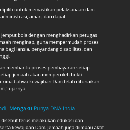
dipilih untuk memastikan pelaksanaan dam
 administrasi, aman, dan dapat
 jemput bola dengan menghadirkan petugas
 jemaah menginap, guna mempermudah proses
a bagi lansia, penyandang disabilitas, dan
nggi.
kan membantu proses pembayaran setiap
, setiap jemaah akan memperoleh bukti
erima bahwa kewajiban Dam telah ditunaikan
em,” ujarnya.
odi, Mengaku Punya DNA India
an disebut terus melakukan edukasi dan
aji serta kewajiban Dam. Jemaah juga diimbau aktif