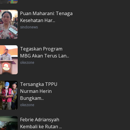
Puan Maharani: Tenaga
Kesehatan Har...
sindonews
Tegaskan Program
MBG Akan Terus Lan...
okezone
Tersangka TPPU
Nurman Herin
Bungkam...
okezone
Febrie Adriansyah
Kembali ke Rutan ...