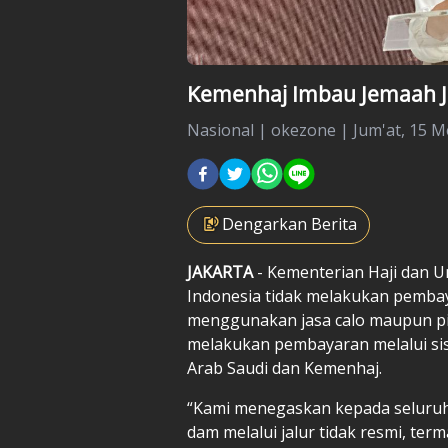
Kemenhaj Imbau Jemaah Ja
Nasional
|
okezone |
Jum'at, 15 M
Dengarkan Berita
JAKARTA
- Kementerian Haji dan 
Indonesia tidak melakukan pembay
menggunakan jasa calo maupun pi
melakukan pembayaran melalui sis
Arab Saudi dan Kemenhaj.
“Kami menegaskan kepada seluru
dam melalui jalur tidak resmi, t