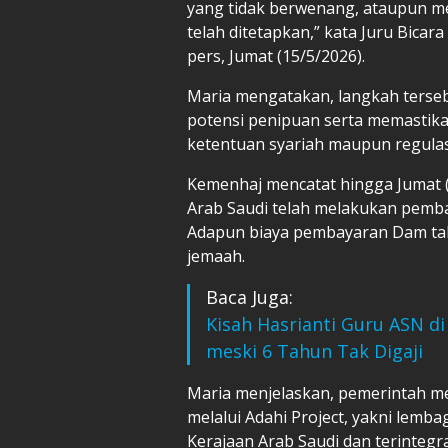
yang tidak berwenang, ataupun me
telah ditetapkan,” kata Juru Bica
pers, Jumat (15/5/2026).
Maria mengatakan, langkah terseb
potensi penipuan serta memastikan
ketentuan syariah maupun regulasi
Kemenhaj mencatat hingga Jumat (1
Arab Saudi telah melakukan pemb
Adapun biaya pembayaran Dam tahu
jemaah.
Baca Juga:
Kisah Hasrianti Guru ASN d
meski 6 Tahun Tak Digaji
Maria menjelaskan, pemerintah m
melalui Adahi Project, yakni lemb
Kerajaan Arab Saudi dan terinteg