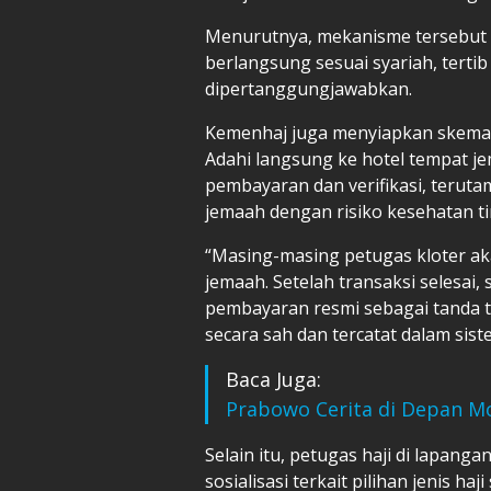
Menurutnya, mekanisme tersebut 
berlangsung sesuai syariah, tertib
dipertanggungjawabkan.
Kemenhaj juga menyiapkan skema
Adahi langsung ke hotel tempat
pembayaran dan verifikasi, terutam
jemaah dengan risiko kesehatan ti
“Masing-masing petugas kloter a
jemaah. Setelah transaksi selesai
pembayaran resmi sebagai tanda t
secara sah dan tercatat dalam sist
Baca Juga:
Prabowo Cerita di Depan M
Selain itu, petugas haji di lapang
sosialisasi terkait pilihan jenis h