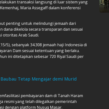
lakukan transaksi langsung di luar sistem yang
ra Kemenhaj, Maria Assegaff dalam konferensi
ut penting untuk melindungi jemaah dari
 dana dikelola secara transparan dan sesuai
 otoritas Arab Saudi.
5/5), sebanyak 34.308 jemaah haji Indonesia di
ayaran Dam sesuai ketentuan yang berlaku.
n ini ditetapkan sebesar 720 Riyal Saudi per
i Baubau Tetap Mengajar demi Murid
emfasilitasi pembayaran dam di Tanah Haram
aga resmi yang telah dilegalkan pemerintah
rasi dengan platform Nusuq Masar.