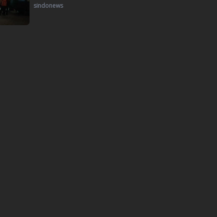
sindonews