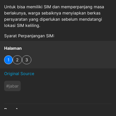
Untuk bisa memiliki SIM dan memperpanjang masa
berlakunya, warga sebaiknya menyiapkan berkas
persyaratan yang diperlukan sebelum mendatangi
lokasi SIM keliling.
Syarat Perpanjangan SIM:
Halaman
1
2
3
Original Source
#
jabar
Baca Juga