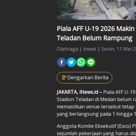
Piala AFF U-19 2026 Maki
Teladan Belum Rampung
Olahraga
|
inews |
Senin, 11 Mei 2
Dengarkan Berita
JAKARTA, iNews.id –
Piala AFF U-1
Stadion Teladan di Medan belum 
memastikan venue tersebut tetap
yang berlangsung pada 1 hingga 14
Anggota Komite Eksekutif (Exco) 
sejumlah pekerjaan yang harus dis