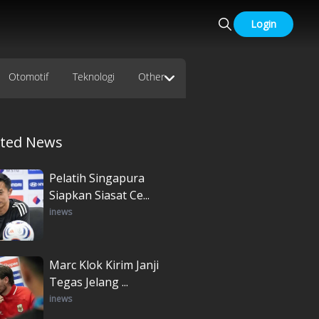
Login
Otomotif
Teknologi
Other
ated News
Pelatih Singapura
Siapkan Siasat Ce...
inews
Marc Klok Kirim Janji
Tegas Jelang ...
inews