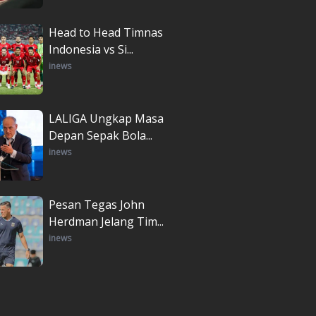
Head to Head Timnas
Indonesia vs Si...
inews
LALIGA Ungkap Masa
Depan Sepak Bola...
inews
Pesan Tegas John
Herdman Jelang Tim...
inews