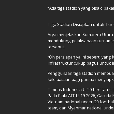
“Ada tiga stadion yang bisa dipakai
Tiga Stadion Disiapkan untuk Tu
Arya menjelaskan Sumatera Utara m
mendukung pelaksanaan turnamen 
tersebut.
“Oh persiapan ya ini seperti yang
infrastruktur cukup bagus untuk in
Penggunaan tiga stadion membuat 
keleluasaan bagi panitia menyiapk
Timnas Indonesia U-20 berstatus j
Pada Piala AFF U-19 2026, Garuda
Vietnam national under-20 footbal
team, dan Myanmar national under