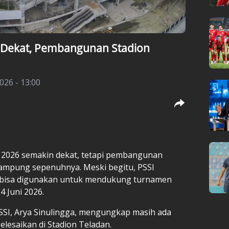
n Dekat, Pembangunan Stadion
026 - 13:00
9 2026 semakin dekat, tetapi pembangunan
rampung sepenuhnya. Meski begitu, PSSI
 bisa digunakan untuk mendukung turnamen
 Juni 2026.
PSSI, Arya Sinulingga, mengungkap masih ada
elesaikan di Stadion Teladan.