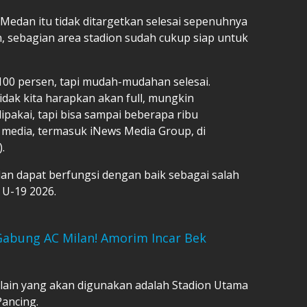
i Medan itu tidak ditargetkan selesai sepenuhnya
 sebagian area stadion sudah cukup siap untuk
00 persen, tapi mudah-mudahan selesai.
dak kita harapkan akan full, mungkin
pakai, tapi bisa sampai beberapa ribu
 media, termasuk iNews Media Group, di
.
adan dapat berfungsi dengan baik sebagai salah
 U-19 2026.
Gabung AC Milan! Amorim Incar Bek
 lain yang akan digunakan adalah Stadion Utama
Pancing.