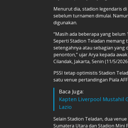
Menurut dia, stadion legendaris d
sebelum turnamen dimulai. Namun,
digunakan.
“Masih ada beberapa yang belum 1
Seperti Stadion Teladan memang ti
setengahnya atau sebagian yang di
penonton,” ujar Arya kepada awak
Cilandak, Jakarta, Senin (11/5/2026)
PSSI tetap optimistis Stadion Tel
satu venue pertandingan Piala AFF
Baca Juga:
Kapten Liverpool Mustahil 
Lazio
Selain Stadion Teladan, dua venue
Sumatera Utara dan Stadion Mini 