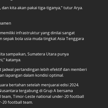
, dan kita akan pakai tiga-tiganya,” tutur Arya.
rnamen
emiliki infrastruktur yang dinilai sangat
sepak bola usia muda tingkat Asia Tenggara
 kita sampaikan, Sumatera Utara punya
i,” katanya.
jadwal pertandingan lebih efektif dan memberi
an lapangan dalam kondisi optimal.
uara bertahan setelah menjuarai edisi 2024.
 Nusantara tergabung di Grup A bersama
l team, Timor-Leste national under-20 football
-20 football team.