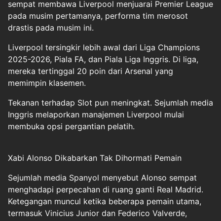
sempat membawa Liverpool menjuarai Premier League
pada musim pertamanya, performa tim merosot
drastis pada musim ini.
Liverpool tersingkir lebih awal dari Liga Champions
2025-2026, Piala FA, dan Piala Liga Inggris. Di liga,
mereka tertinggal 20 poin dari Arsenal yang
memimpin klasemen.
Tekanan terhadap Slot pun meningkat. Sejumlah media
Inggris melaporkan manajemen Liverpool mulai
membuka opsi pergantian pelatih.
Xabi Alonso Dikabarkan Tak Dihormati Pemain
Sejumlah media Spanyol menyebut Alonso sempat
menghadapi perpecahan di ruang ganti Real Madrid.
Ketegangan muncul ketika beberapa pemain utama,
termasuk Vinicius Junior dan Federico Valverde,