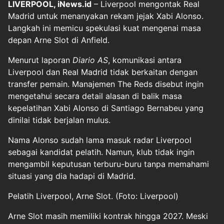
LIVERPOOL, iNews.id
– Liverpool mengontak Real
Madrid untuk menanyakan rekam jejak Xabi Alonso.
Langkah ini memicu spekulasi kuat mengenai masa
depan Arne Slot di Anfield.
Menurut laporan
Diario AS
, komunikasi antara
Liverpool dan Real Madrid tidak berkaitan dengan
transfer pemain. Manajemen The Reds disebut ingin
mengetahui secara detail alasan di balik masa
kepelatihan Xabi Alonso di Santiago Bernabeu yang
dinilai tidak berjalan mulus.
Nama Alonso sudah lama masuk radar Liverpool
sebagai kandidat pelatih. Namun, klub tidak ingin
mengambil keputusan terburu-buru tanpa memahami
situasi yang dia hadapi di Madrid.
Pelatih Liverpool, Arne Slot. (Foto: Liverpool)
Arne Slot masih memiliki kontrak hingga 2027. Meski