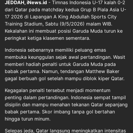
JEDDAH, iNews.id
- Timnas Indonesia U-17 kalah 0-2
dari Qatar pada matchday kedua Grup B Piala Asia U-
17 2026 di Lapangan A King Abdullah Sports City
Training Stadium, Sabtu (9/5/2026) malam WIB.
Kekalahan ini membuat posisi Garuda Muda turun ke
peringkat ketiga klasemen sementara.
Indonesia sebenarnya memiliki peluang emas
membuka keunggulan sejak awal pertandingan. Wasit
memberi hadiah penalti untuk Garuda Muda pada
babak pertama. Namun, tendangan Matthew Baker
gagal berbuah gol setelah mampu diblok kiper Qatar.
Kegagalan penalti tersebut menjadi momentum
penting dalam pertandingan. Indonesia sempat tampil
disiplin dan mampu menahan tekanan Qatar sepanjang
babak pertama. Skor imbang tanpa gol bertahan
hingga turun minum.
Selepas jeda, Qatar langsung meningkatkan intensitas