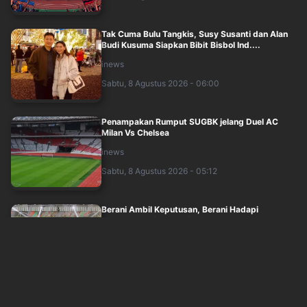
Tak Cuma Bulu Tangkis, Susy Susanti dan Alan
Budi Kusuma Siapkan Bibit Bisbol Ind....
inews
Sabtu, 8 Agustus 2026 - 06:00
Penampakan Rumput SUGBK jelang Duel AC
Milan Vs Chelsea
inews
Sabtu, 8 Agustus 2026 - 05:12
Berani Ambil Keputusan, Berani Hadapi
Tantangan: Piala Presiden 2026 Berbuah
Kesu....
inews
Sabtu, 8 Agustus 2026 - 04:03
Kapan Timnas Indonesia Main Lagi usai Babak