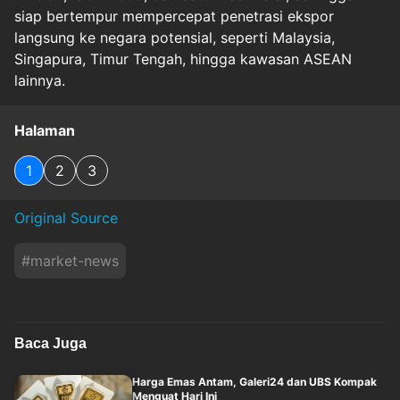
siap bertempur mempercepat penetrasi ekspor
langsung ke negara potensial, seperti Malaysia,
Singapura, Timur Tengah, hingga kawasan ASEAN
lainnya.
Halaman
1
2
3
Original Source
#
market-news
Baca Juga
Harga Emas Antam, Galeri24 dan UBS Kompak
Menguat Hari Ini