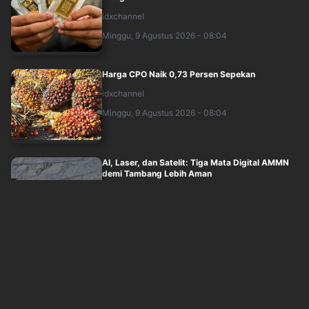
idxchannel
Minggu, 9 Agustus 2026 - 08:04
Harga CPO Naik 0,73 Persen Sepekan
idxchannel
Minggu, 9 Agustus 2026 - 08:04
AI, Laser, dan Satelit: Tiga Mata Digital AMMN
demi Tambang Lebih Aman
idxchannel
Minggu, 9 Agustus 2026 - 07:30
Harga Minyak Jatuh 7 Persen Sepekan,
Ketidakpastian Selat Hormuz Membayangi
idxchannel
Minggu, 9 Agustus 2026 - 05:54