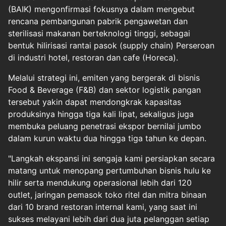
(BAIK) mengonfirmasi fokusnya dalam mengebut
rencana pembangunan pabrik pengawetan dan
sterilisasi makanan berteknologi tinggi, sebagai
bentuk hilirisasi rantai pasok (supply chain) Perseroan
di industri hotel, restoran dan cafe (Horeca).
Melalui strategi ini, emiten yang bergerak di bisnis
Food & Beverage (F&B) dan sektor logistik pangan
tersebut yakin dapat mendongkrak kapasitas
produksinya hingga tiga kali lipat, sekaligus juga
membuka peluang penetrasi ekspor bernilai jumbo
dalam kurun waktu dua hingga tiga tahun ke depan.
"Langkah ekspansi ini sengaja kami persiapkan secara
matang untuk menopang pertumbuhan bisnis hulu ke
hilir serta mendukung operasional lebih dari 120
outlet, jaringan pemasok toko ritel dan mitra binaan
dari 10 brand restoran internal kami, yang saat ini
sukses melayani lebih dari dua juta pelanggan setiap