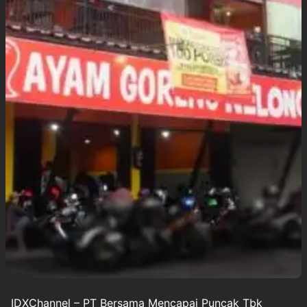
IDXChannel – PT Bersama Mencapai Puncak Tbk