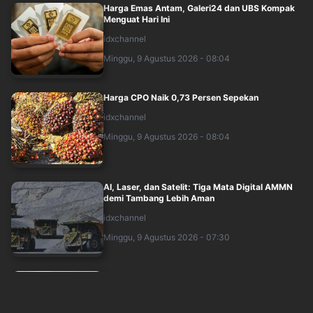
Harga Emas Antam, Galeri24 dan UBS Kompak
Menguat Hari Ini
idxchannel
Minggu, 9 Agustus 2026 - 08:04
Harga CPO Naik 0,73 Persen Sepekan
idxchannel
Minggu, 9 Agustus 2026 - 08:04
AI, Laser, dan Satelit: Tiga Mata Digital AMMN
demi Tambang Lebih Aman
idxchannel
Minggu, 9 Agustus 2026 - 07:30
Harga Minyak Jatuh 7 Persen Sepekan,
Ketidakpastian Selat Hormuz Membayangi
idxchannel