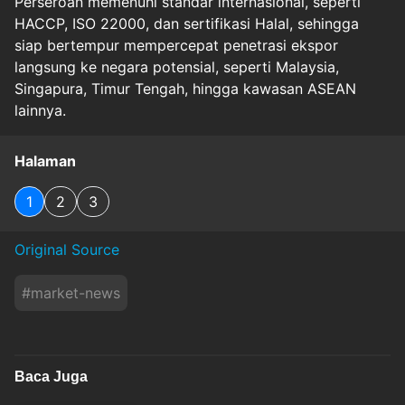
Perseroan memenuhi standar internasional, seperti
HACCP, ISO 22000, dan sertifikasi Halal, sehingga
siap bertempur mempercepat penetrasi ekspor
langsung ke negara potensial, seperti Malaysia,
Singapura, Timur Tengah, hingga kawasan ASEAN
lainnya.
Halaman
1
2
3
Original Source
#
market-news
Baca Juga