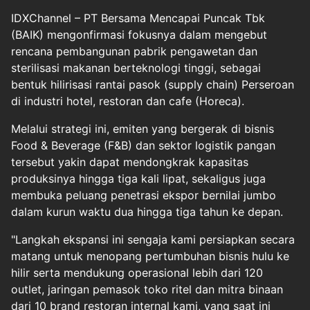
IDXChannel – PT Bersama Mencapai Puncak Tbk
(BAIK) mengonfirmasi fokusnya dalam mengebut
rencana pembangunan pabrik pengawetan dan
sterilisasi makanan berteknologi tinggi, sebagai
bentuk hilirisasi rantai pasok (supply chain) Perseroan
di industri hotel, restoran dan cafe (Horeca).
Melalui strategi ini, emiten yang bergerak di bisnis
Food & Beverage (F&B) dan sektor logistik pangan
tersebut yakin dapat mendongkrak kapasitas
produksinya hingga tiga kali lipat, sekaligus juga
membuka peluang penetrasi ekspor bernilai jumbo
dalam kurun waktu dua hingga tiga tahun ke depan.
"Langkah ekspansi ini sengaja kami persiapkan secara
matang untuk menopang pertumbuhan bisnis hulu ke
hilir serta mendukung operasional lebih dari 120
outlet, jaringan pemasok toko ritel dan mitra binaan
dari 10 brand restoran internal kami, yang saat ini