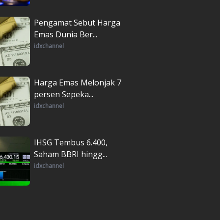
Pengamat Sebut Harga
Emas Dunia Ber...
idxchannel
Harga Emas Melonjak 7
persen Sepeka...
idxchannel
IHSG Tembus 6.400,
Saham BBRI hingg...
idxchannel