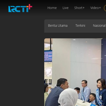
Home
Live
Short+
Video+
Berita Utama
Terkini
Nasional