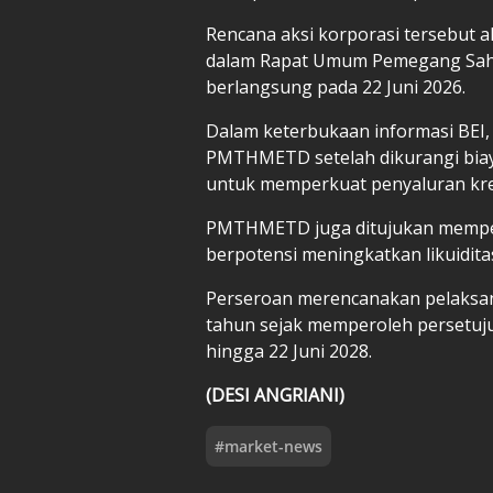
Rencana aksi korporasi tersebut a
dalam Rapat Umum Pemegang Saha
berlangsung pada 22 Juni 2026.
Dalam keterbukaan informasi BEI, 
PMTHMETD setelah dikurangi biaya
untuk memperkuat penyaluran kre
PMTHMETD juga ditujukan memper
berpotensi meningkatkan likuidit
Perseroan merencanakan pelaks
tahun sejak memperoleh persetuju
hingga 22 Juni 2028.
(DESI ANGRIANI)
#
market-news