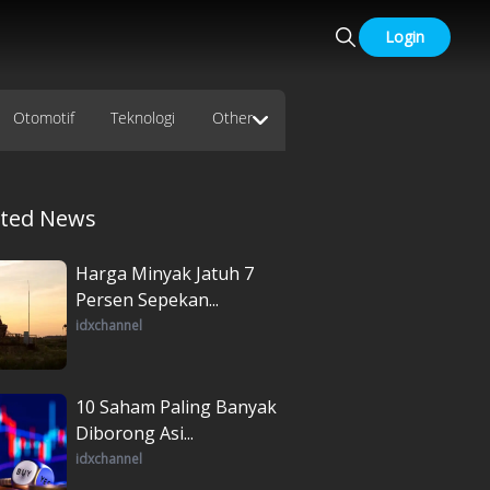
Login
Otomotif
Teknologi
Other
ated News
Harga Minyak Jatuh 7
Persen Sepekan...
idxchannel
10 Saham Paling Banyak
Diborong Asi...
idxchannel