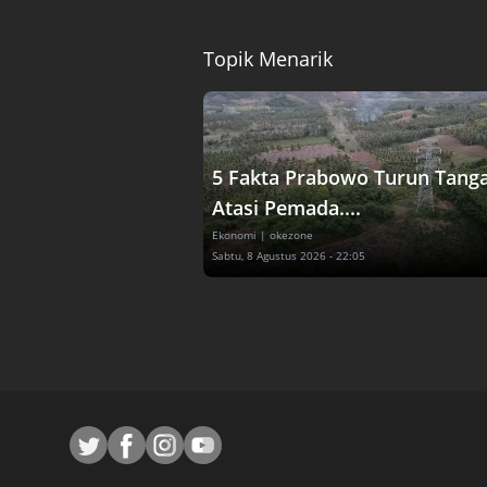
Topik Menarik
5 Fakta Prabowo Turun Tang
Atasi Pemada....
Ekonomi
| okezone
Sabtu, 8 Agustus 2026 - 22:05