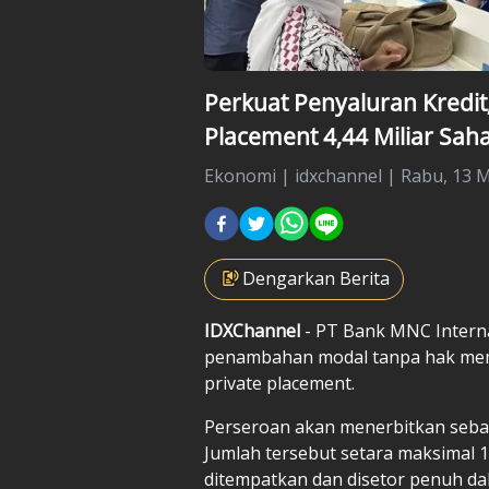
Perkuat Penyaluran Kredit
Placement 4,44 Miliar Sa
Ekonomi
|
idxchannel |
Rabu, 13 M
Dengarkan Berita
IDXChannel
- PT Bank MNC Intern
penambahan modal tanpa hak mem
private placement.
Perseroan akan menerbitkan seban
Jumlah tersebut setara maksimal 1
ditempatkan dan disetor penuh da