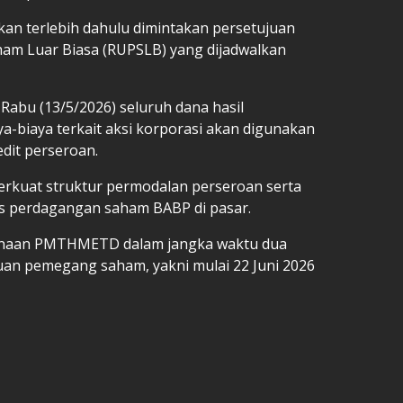
kan terlebih dahulu dimintakan persetujuan
m Luar Biasa (RUPSLB) yang dijadwalkan
Rabu (13/5/2026) seluruh dana hasil
-biaya terkait aksi korporasi akan digunakan
dit perseroan.
kuat struktur permodalan perseroan serta
as perdagangan saham BABP di pasar.
anaan PMTHMETD dalam jangka waktu dua
an pemegang saham, yakni mulai 22 Juni 2026