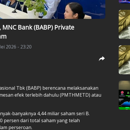
, MNC Bank (BABP) Private
ham
ei 2026 - 23:20
asional Tbk (BABP) berencana melaksanakan
esan efek terlebih dahulu (PMTHMETD) atau
yak-banyaknya 4,44 miliar saham seri B.
0 persen dari total saham yang telah
lam perseroan.