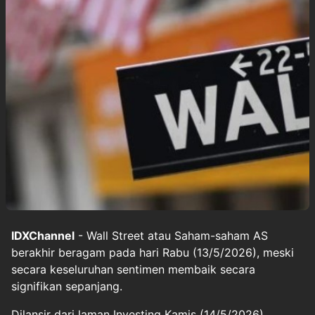
IDXChannel
- Wall Street atau Saham-saham AS
berakhir beragam pada hari Rabu (13/5/2026), meski
secara keseluruhan sentimen membaik secara
signifikan sepanjang.
Dilansir dari laman Investing Kamis (14/5/2026),