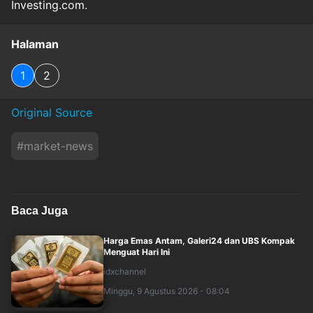
Investing.com.
Halaman
1
2
Original Source
#
market-news
Baca Juga
Harga Emas Antam, Galeri24 dan UBS Kompak
Menguat Hari Ini
idxchannel
Minggu, 9 Agustus 2026 - 08:04