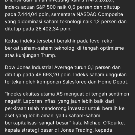
Indeks acuan S&P 500 naik 0,6 persen dan ditutup
pada 7.444,04 poin, sementara NASDAQ Composite
yang didominasi saham teknologi naik 1,2 persen dan
ditutup pada 26.402,34 poin.
Kedua indeks tersebut berakhir pada level rekor
berkat saham-saham teknologi di tengah optimisme
atas kunjungan Trump.
Dow Jones Industrial Average turun 0,1 persen dan
ditutup pada 49.693,20 poin. Indeks saham unggulan
tertekan oleh komponen Salesforce dan Home Depot.
"Indeks ekuitas utama AS menguat di tengah sentimen
negatif. Laporan inflasi yang jauh lebih baik dari
perkiraan telah mendorong investor untuk beralih ke
aset yang lebih aman, yaitu saham-saham
berkapitalisasi sangat besar," kata Michael O’Rourke,
kepala strategi pasar di Jones Trading, kepada