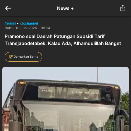
News +
Terkini
•
idxchannel
Rabu, 10 Juni 2026 - 09:14
Pramono soal Daerah Patungan Subsidi Tarif
Transjabodetabek: Kalau Ada, Alhamdulillah Banget
Dengarkan Berita