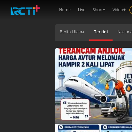
Home
Live
Short+
Video+
Berita Utama
Terkini
Nasiona