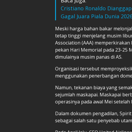
Baca Juga:
Cristiano Ronaldo Diangga
Gagal Juara Piala Dunia 202
Meski harga bahan bakar melonjak
tetap tinggi menjelang musim lib
Association (AAA) memperkirakan 
pekan Hari Memorial pada 23-25 M
dimulainya musim panas di AS.
Organisasi tersebut memproyeksik
menggunakan penerbangan domest
Namun, tekanan biaya yang sema
sejumlah maskapai. Maskapai berb
operasinya pada awal Mei setelah 
Dalam dokumen pengadilan, Spirit
sebagai salah satu penyebab uta