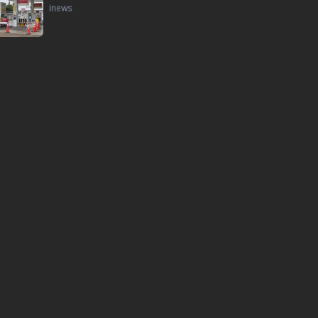
inews