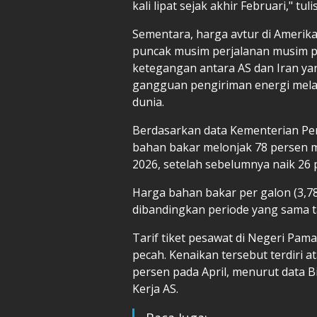
kali lipat sejak akhir Februari," tu
Sementara, harga avtur di Amerika
puncak musim perjalanan musim pa
ketegangan antara AS dan Iran y
gangguan pengiriman energi melalu
dunia.
Berdasarkan data Kementerian Per
bahan bakar melonjak 78 persen me
2026, setelah sebelumnya naik 26 
Harga bahan bakar per galon (3,78 
dibandingkan periode yang sama ta
Tarif tiket pesawat di Negeri Pam
pecah. Kenaikan tersebut terdiri 
persen pada April, menurut data 
Kerja AS.