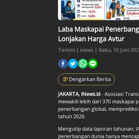
Laba Maskapai Penerbanga
Lonjakan Harga Avtur
Terkini
|
inews |
Rabu, 10 Juni 202
Dengarkan Berita
JAKARTA, iNews.id
- Asosiasi Tran
mewakili lebih dari 370 maskapai p
penerbangan global, memprediksi 
tahun 2026.
Mengutip data laporan tahunan, I
penerbangan dunia hanya mencapai 