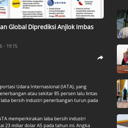
n Global Diprediksi Anjlok Imbas
6 - 19:15
sportasi Udara Internasional (IATA), yang
enerbangan atau sekitar 85 persen lalu lintas
laba bersih industri penerbangan turun pada
ATA memperkirakan laba bersih industri
23 miliar dolar AS pada tahun ini. Angka