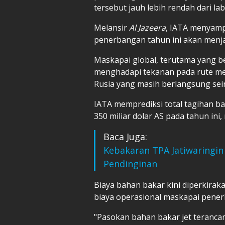
tersebut jauh lebih rendah dari la
Melansir
Al Jazeera
, IATA menyamp
penerbangan tahun ini akan menja
Maskapai global, terutama yang be
menghadapi tekanan pada rute me
Rusia yang masih berlangsung seir
IATA memprediksi total tagihan ba
350 miliar dolar AS pada tahun ini,
Baca Juga:
Kebakaran TPA Jatiwaringin
Pendinginan
Biaya bahan bakar kini diperkira
biaya operasional maskapai pener
"Pasokan bahan bakar jet teranca