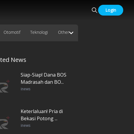
Login
Otomotif
Teknologi
Other
ated News
Siap-Siap! Dana BOS
Madrasah dan BO...
inews
Keterlaluan! Pria di
Bekasi Potong ...
inews