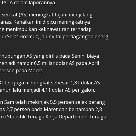
lis IATA dalam laporannya.
 Serikat (AS) meningkat tajam menjelang
nas. Kenaikan ini dipicu meningkatnya
ang menimbulkan kekhawatiran terhadap
i Selat Hormuz, jalur vital perdagangan energi
hubungan AS yang dirilis pada Senin, biaya
njadi hampir 6,5 miliar dolar AS pada April
persen pada Maret.
liter) juga meningkat sebesar 1,81 dolar AS
hun lalu menjadi 4,11 dolar AS per galon.
an Sam telah melonjak 5,5 persen sejak perang
atas 2,7 persen pada Maret dan bertambah 2,8
Biro Statistik Tenaga Kerja Departemen Tenaga