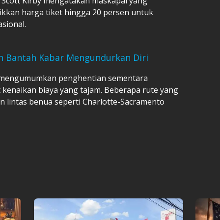
nes Scott Kirby mengatakan maskapai yang
aikkan harga tiket hingga 20 persen untuk
sional.
ah Bantah Kabar Mengundurkan Diri
uga mengumumkan penghentian sementara
 kenaikan biaya yang tajam. Beberapa rute yang
lintas benua seperti Charlotte-Sacramento