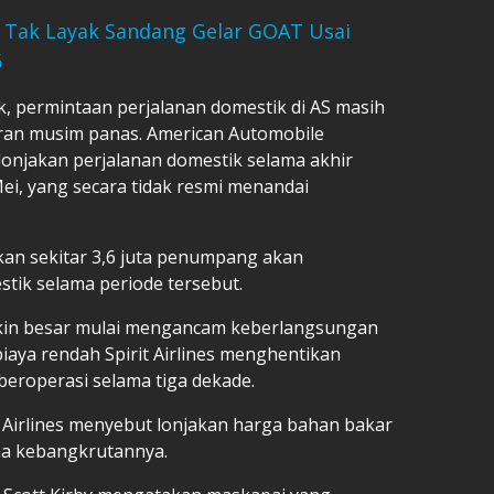
p Tak Layak Sandang Gelar GOAT Usai
6
, permintaan perjalanan domestik di AS masih
uran musim panas. American Automobile
lonjakan perjalanan domestik selama akhir
ei, yang secara tidak resmi menandai
an sekitar 3,6 juta penumpang akan
ik selama periode tersebut.
kin besar mulai mengancam keberlangsungan
iaya rendah Spirit Airlines menghentikan
beroperasi selama tiga dekade.
 Airlines menyebut lonjakan harga bahan bakar
ma kebangkrutannya.