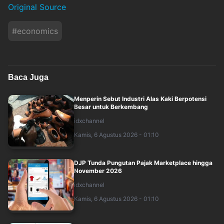
Original Source
#
economics
Baca Juga
Menperin Sebut Industri Alas Kaki Berpotensi
Besar untuk Berkembang
idxchannel
Kamis, 6 Agustus 2026 - 01:10
DJP Tunda Pungutan Pajak Marketplace hingga
November 2026
idxchannel
Kamis, 6 Agustus 2026 - 01:10