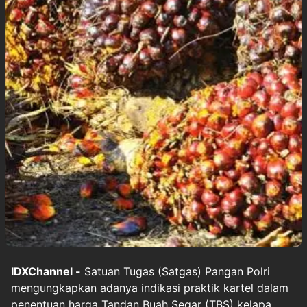
IDXChannel -
Satuan Tugas (Satgas) Pangan Polri
mengungkapkan adanya indikasi praktik kartel dalam
penentuan harga Tandan Buah Segar (TBS) kelapa