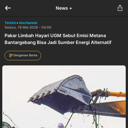
News +
Terkini
•
idxchannel
Selasa, 19 Mei 2026 - 04:00
Pakar Limbah Hayari UGM Sebut Emisi Metana
Bantargebang Bisa Jadi Sumber Energi Alternatif
Dengarkan Berita