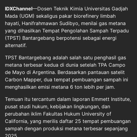
IDXChannel
—Dosen Teknik Kimia Universitas Gadjah
Mada (UGM) sekaligus pakar biorefinery limbah
hayati, Hanifrahmawan Sudibyo, menilai gas metana
yang dihasilkan Tempat Pengolahan Sampah Terpadu
(TPST) Bantargebang berpotensi sebagai energi
alternatif.
TPST Bantargebang adalah salah satu penghasil gas
metana terbesar kedua di dunia setelah TPA Campo
de Mayo di Argentina. Berdasarkan pantauan satelit
Carbon Mapper, dua tempat pembuangan sampah ini
menghasilkan emisi metana 6 ton lebih per jam.
Temuan itu tercantum dalam laporan Emmett Institute,
pusat studi hukum, kebijakan lingkungan, dan
perubahan iklim Fakultas Hukum University of
California, yang merilis daftar 25 tempat pembuangan
sampah dengan produksi metana terbesar sepanjang
2025.