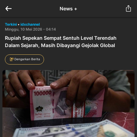
News +
Terkini
•
idxchannel
Minggu, 10 Mei 2026 - 04:14
Rupiah Sepekan Sempat Sentuh Level Terendah
Dalam Sejarah, Masih Dibayangi Gejolak Global
Dengarkan Berita