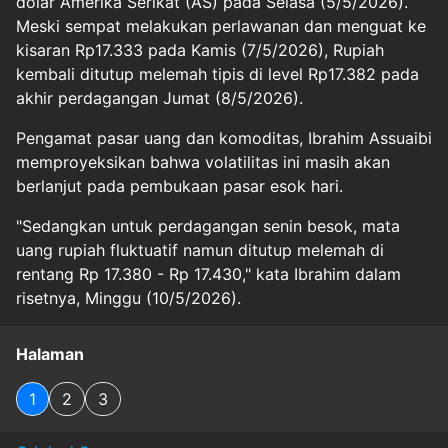
dolar Amerika Serikat (AS) pada Selasa (5/5/2026).
Meski sempat melakukan perlawanan dan menguat ke
kisaran Rp17.333 pada Kamis (7/5/2026), Rupiah
kembali ditutup melemah tipis di level Rp17.382 pada
akhir perdagangan Jumat (8/5/2026).
Pengamat pasar uang dan komoditas, Ibrahim Assuaibi
memproyeksikan bahwa volatilitas ini masih akan
berlanjut pada pembukaan pasar esok hari.
"Sedangkan untuk perdagangan senin besok, mata
uang rupiah fluktuatif namun ditutup melemah di
rentang Rp 17.380 - Rp 17.430," kata Ibrahim dalam
risetnya, Minggu (10/5/2026).
Halaman
1
2
3