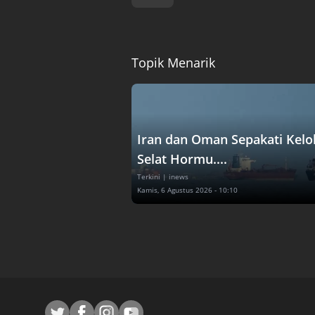
Topik Menarik
Iran dan Oman Sepakati Kelo
Selat Hormu....
Terkini
| inews
Kamis, 6 Agustus 2026 - 10:10