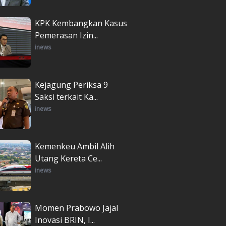
KPK Kembangkan Kasus
Pemerasan Izin...
inews
Kejagung Periksa 9
Saksi terkait Ka...
inews
Kemenkeu Ambil Alih
Utang Kereta Ce...
inews
Momen Prabowo Jajal
Inovasi BRIN, I...