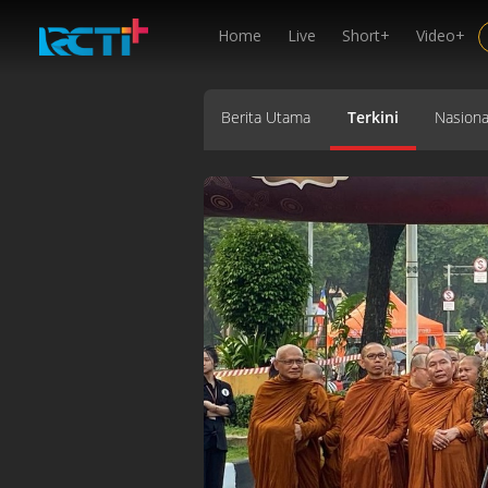
Home
Live
Short+
Video+
Berita Utama
Terkini
Nasiona