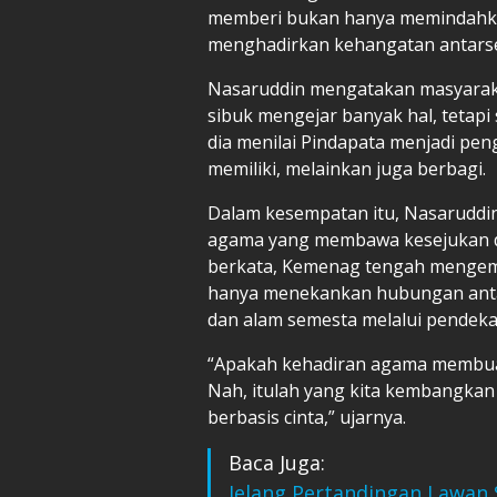
memberi bukan hanya memindahkan
menghadirkan kehangatan antars
Nasaruddin mengatakan masyarakat
sibuk mengejar banyak hal, tetapi 
dia menilai Pindapata menjadi pe
memiliki, melainkan juga berbagi.
Dalam kesempatan itu, Nasarudd
agama yang membawa kesejukan da
berkata, Kemenag tengah mengemb
hanya menekankan hubungan antar
dan alam semesta melalui pendeka
“Apakah kehadiran agama membuat
Nah, itulah yang kita kembangkan
berbasis cinta,” ujarnya.
Baca Juga:
Jelang Pertandingan Lawan 