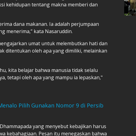
eksi kehidupan tentang makna memberi dan
erima dana makanan. Ia adalah perjumpaan
ng menerima,” kata Nasaruddin.
 mengajarkan umat untuk melembutkan hati dan
 ditentukan oleh apa yang dimiliki, melainkan
, kita belajar bahwa manusia tidak selalu
nya, tetapi oleh apa yang mampu ia lepaskan,"
 Menalo Pilih Gunakan Nomor 9 di Persib
m Dhammapada yang menyebut kebajikan harus
wa kebahagiaan. Pesan itu menegaskan bahwa