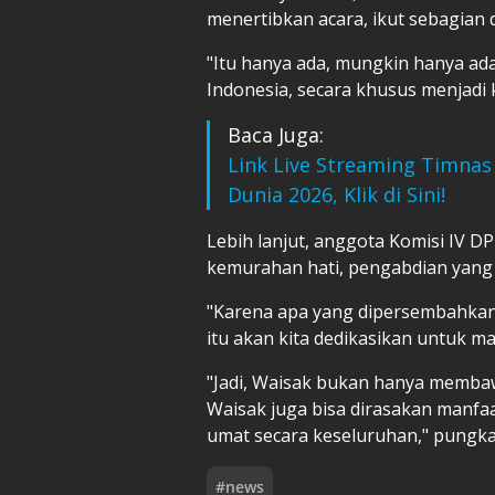
menertibkan acara, ikut sebagian d
"Itu hanya ada, mungkin hanya ada, 
Indonesia, secara khusus menjadi 
Baca Juga:
Link Live Streaming Timnas 
Dunia 2026, Klik di Sini!
Lebih lanjut, anggota Komisi IV DP
kemurahan hati, pengabdian yang 
"Karena apa yang dipersembahkan
itu akan kita dedikasikan untuk 
"Jadi, Waisak bukan hanya memba
Waisak juga bisa dirasakan manfa
umat secara keseluruhan," pungka
#
news