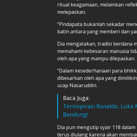
ritual keagamaan, melainkan refl
melepaskan.
“Pindapata bukanlah sekadar men
batin antara yang memberi dan ya
Dia mengatakan, tradisi berdana
memahami kebesaran manusia tidak
oleh apa yang mampu dilepaskan.
"Dalam kesederhanaan para bhikkhu
dibesarkan oleh apa yang dimiliki
ucap Nasaruddin.
Baca Juga:
Terinspirasi Ronaldo, Luka
Bandung!
Dia pun mengutip syair 118 dala
terus diulang karena akan memba