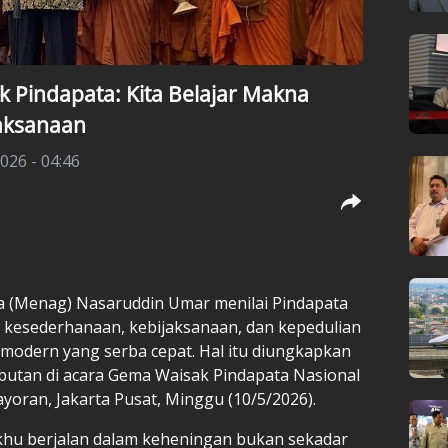
 Pindapata: Kita Belajar Makna
aksanaan
026 - 04:46
 (Menag) Nasaruddin Umar menilai Pindapata
g kesederhanaan, kebijaksanaan, dan kepedulian
modern yang serba cepat. Hal itu diungkapkan
utan di acara Gema Waisak Pindapata Nasional
yoran, Jakarta Pusat, Minggu (10/5/2026).
kkhu berjalan dalam keheningan bukan sekadar