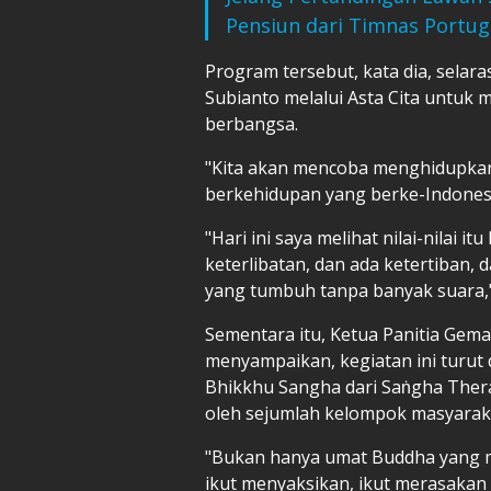
Pensiun dari Timnas Portug
Program tersebut, kata dia, selar
Subianto melalui Asta Cita untuk
berbangsa.
"Kita akan mencoba menghidupkan
berkehidupan yang berke-Indonesi
"Hari ini saya melihat nilai-nilai i
keterlibatan, dan ada ketertiban, 
yang tumbuh tanpa banyak suara,
Sementara itu, Ketua Panitia Gem
menyampaikan, kegiatan ini turut 
Bhikkhu Sangha dari Saṅgha Therav
oleh sejumlah kelompok masyaraka
"Bukan hanya umat Buddha yang me
ikut menyaksikan, ikut merasakan