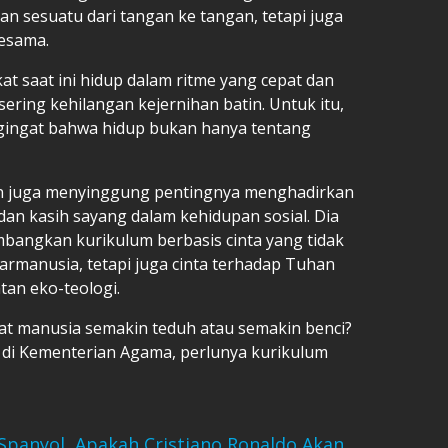
 sesuatu dari tangan ke tangan, tetapi juga
esama.
 saat ini hidup dalam ritme yang cepat dan
sering kehilangan kejernihan batin. Untuk itu,
ngingat bahwa hidup bukan hanya tentang
in juga menyinggung pentingnya menghadirkan
n kasih sayang dalam kehidupan sosial. Dia
angkan kurikulum berbasis cinta yang tidak
manusia, tetapi juga cinta terhadap Tuhan
tan eko-teologi.
 manusia semakin teduh atau semakin benci?
 di Kementerian Agama, perlunya kurikulum
Spanyol, Apakah Cristiano Ronaldo Akan