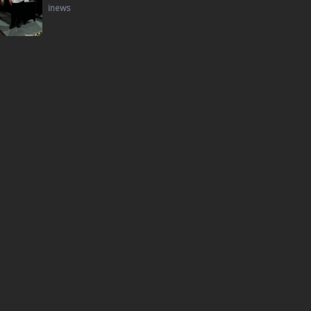
inews