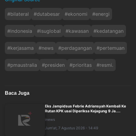
#
bilateral
#
dutabesar
#
ekonomi
#
energi
#
indonesia
#
isuglobal
#
kawasan
#
kedatangan
#
kerjasama
#
news
#
perdagangan
#
pertemuan
#
pmaustralia
#
presiden
#
prioritas
#
resmi.
Baca Juga
Eks Jampidsus Febrie Adriansyah Kembali Ke
Rutan KPK usai Diperiksa Kejagung 9 Ja....
inews
Jum'at, 7 Agustus 2026 - 14:49