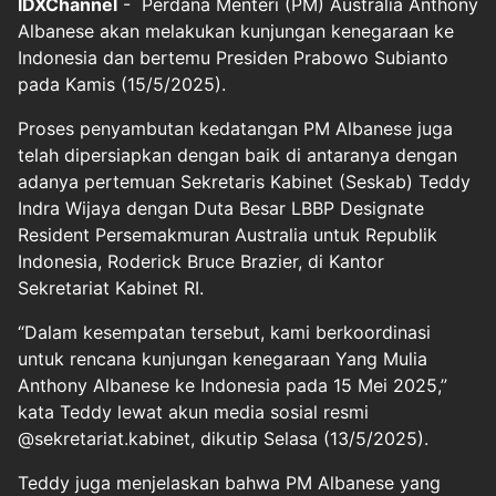
IDXChannel
- Perdana Menteri (PM) Australia Anthony
Albanese akan melakukan kunjungan kenegaraan ke
Indonesia dan bertemu Presiden Prabowo Subianto
pada Kamis (15/5/2025).
Proses penyambutan kedatangan PM Albanese juga
telah dipersiapkan dengan baik di antaranya dengan
adanya pertemuan Sekretaris Kabinet (Seskab) Teddy
Indra Wijaya dengan Duta Besar LBBP Designate
Resident Persemakmuran Australia untuk Republik
Indonesia, Roderick Bruce Brazier, di Kantor
Sekretariat Kabinet RI.
“Dalam kesempatan tersebut, kami berkoordinasi
untuk rencana kunjungan kenegaraan Yang Mulia
Anthony Albanese ke Indonesia pada 15 Mei 2025,”
kata Teddy lewat akun media sosial resmi
@sekretariat.kabinet, dikutip Selasa (13/5/2025).
Teddy juga menjelaskan bahwa PM Albanese yang