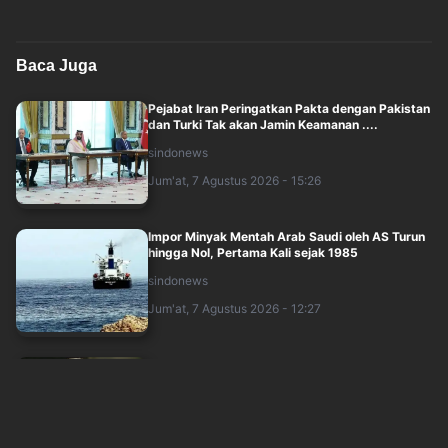
Baca Juga
Pejabat Iran Peringatkan Pakta dengan Pakistan
dan Turki Tak akan Jamin Keamanan ....
sindonews
Jum'at, 7 Agustus 2026 - 15:26
Impor Minyak Mentah Arab Saudi oleh AS Turun
hingga Nol, Pertama Kali sejak 1985
sindonews
Jum'at, 7 Agustus 2026 - 12:27
Trump Ungkap Siapa Calon Penggantinya di
Gedung Putih
sindonews
Jum'at, 7 Agustus 2026 - 13:28