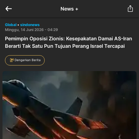
News +
Global
•
sindonews
Minggu, 14 Juni 2026 - 04:29
Pemimpin Oposisi Zionis: Kesepakatan Damai AS-Iran
Berarti Tak Satu Pun Tujuan Perang Israel Tercapai
Dengarkan Berita