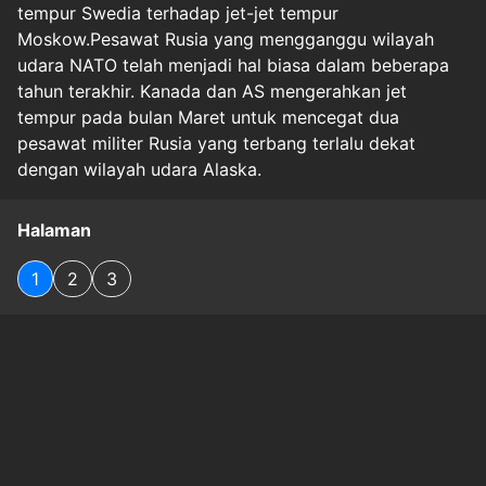
tempur Swedia terhadap jet-jet tempur
Moskow.Pesawat Rusia yang mengganggu wilayah
udara NATO telah menjadi hal biasa dalam beberapa
tahun terakhir. Kanada dan AS mengerahkan jet
tempur pada bulan Maret untuk mencegat dua
pesawat militer Rusia yang terbang terlalu dekat
dengan wilayah udara Alaska.
Halaman
1
2
3
Original Source
#
international