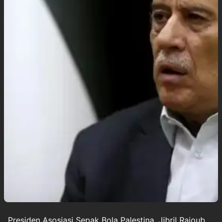
Presiden Asosiasi Sepak Bola Palestina, Jibril Rajoub,