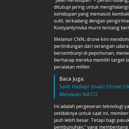
ditutupi jaring untuk menghalang
kehidupan yang memasok kembali 
sulit, terkadang dengan pengirima
Kostyantynivka murni tentang ber
Melansir CNN, drone kini mendomi
perlindungan dari serangan udara 
bersembunyi di pepohonan, menem
berharap mereka memilih target la
peralatan militer.
Baca Juga:
Saat Hadapi Invasi Drone Uk
Melawan NATO
Ini adalah pergeseran teknologi
setidaknya untuk saat ini, memb
jauh lebih besar. Tetapi bagi pas
pembunuhan," yang membentang be