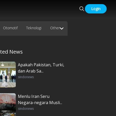
Login
Otomotif
Teknologi
Other
ated News
Apakah Pakistan, Turki,
dan Arab Sa...
sindonews
Menlu Iran Seru
Negara-negara Musli...
sindonews