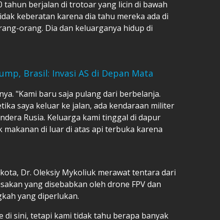
tahun berjalan di trotoar yang licin di bawah
tidak keberatan karena dia tahu mereka ada di
rang-orang. Dia dan keluarganya hidup di
ump, Brasil: Invasi AS di Depan Mata
nya. "Kami baru saja pulang dari berbelanja.
ka saya keluar ke jalan, ada kendaraan militer
dera Rusia. Keluarga kami tinggal di dapur
makanan di luar di atas api terbuka karena
r kota, Dr. Oleksiy Mykoliuk merawat tentara dari
rusakan yang disebabkan oleh drone FPV dan
kah yang diperlukan.
di sini, tetapi kami tidak tahu berapa banyak