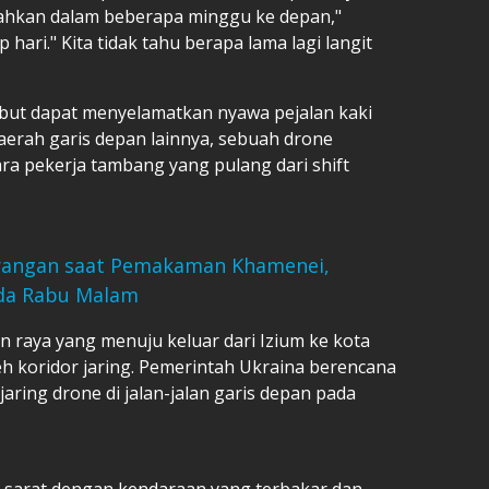
ahkan dalam beberapa minggu ke depan,"
 hari." Kita tidak tahu berapa lama lagi langit
but dapat menyelamatkan nyawa pejalan kaki
daerah garis depan lainnya, sebuah drone
 pekerja tambang yang pulang dari shift
Serangan saat Pemakaman Khamenei,
ada Rabu Malam
n raya yang menuju keluar dari Izium ke kota
oleh koridor jaring. Pemerintah Ukraina berencana
aring drone di jalan-jalan garis depan pada
, sarat dengan kendaraan yang terbakar dan