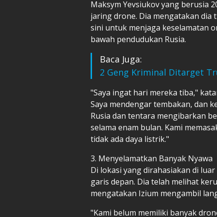
Maksym Yevsiukov yang berusia 20 
jaring drone. Dia mengatakan dia 
sini untuk menjaga keselamatan o
bawah pendudukan Rusia.
Baca Juga:
2 Geng Kriminal Ditarget Tr
"Saya ingat hari mereka tiba," kata
Saya mendengar tembakan, dan keti
Rusia dan tentara mengibarkan ben
selama enam bulan. Kami memasak 
tidak ada daya listrik."
3. Menyelamatkan Banyak Nyawa
Di lokasi yang dirahasiakan di lua
garis depan. Dia telah melihat ke
mengatakan Izium mengambil lang
"Kami belum memiliki banyak drone 