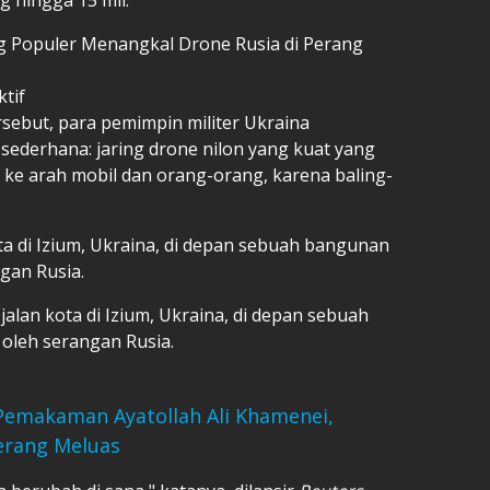
ing Populer Menangkal Drone Rusia di Perang
ktif
ebut, para pemimpin militer Ukraina
ederhana: jaring drone nilon yang kuat yang
ke arah mobil dan orang-orang, karena baling-
ota di Izium, Ukraina, di depan sebuah bangunan
gan Rusia.
 jalan kota di Izium, Ukraina, di depan sebuah
oleh serangan Rusia.
Pemakaman Ayatollah Ali Khamenei,
erang Meluas