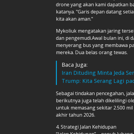
drone yang akan kami dapatkan b
katanya. "Garis depan datang setiap
kita akan aman."
Mykoliuk mengatakan jaring terse
dan pengemudi.Awal bulan ini, di 
menyerang bus yang membawa para
mereka. Dua belas orang tewas.
Baca Juga:
Iran Dituding Minta Jeda 
Trump: Kita Serang Lagi p
Sebagai tindakan pencegahan, jala
berikutnya juga telah dikelilingi 
untuk memasang sekitar 2.500 mil j
akhir tahun 2026.
4. Strategi Jalan Kehidupan
“Jalan Kehidupan” – penuh lubang