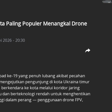
jata Paling Populer Menangkal Drone
i 2026 - 20:30
d ke-19 yang penuh lubang akibat pecahan
 mengejutkan pengunjung di kota
Ukraina
timur
 berkendara ke kota melalui koridor jaring
aru dan berteknologi rendah untuk menghentikan
nggi dalam perang — penggunaan drone FPV,