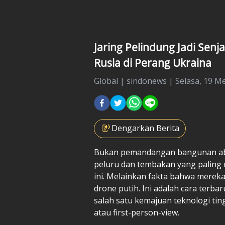
Jaring Pelindung Jadi Sen
Rusia di Perang Ukraina
Global
|
sindonews |
Selasa, 19 Me
Dengarkan Berita
Bukan pemandangan bangunan aba
peluru dan tembakan yang paling
ini. Melainkan fakta bahwa mereka
drone putih. Ini adalah cara terb
salah satu kemajuan teknologi ti
atau first-person-view.