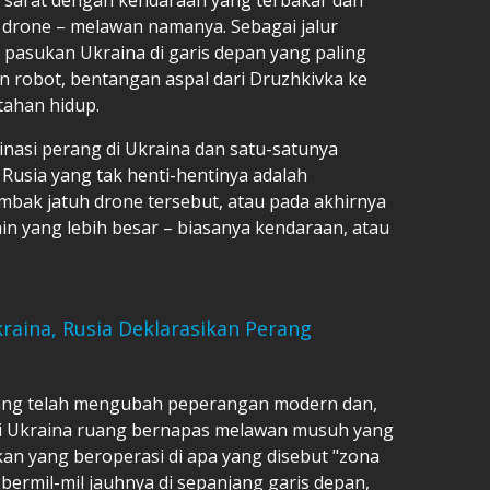
i drone – melawan namanya. Sebagai jalur
pasukan Ukraina di garis depan yang paling
n robot, bentangan aspal dari Druzhkivka ke
tahan hidup.
nasi perang di Ukraina dan satu-satunya
Rusia yang tak henti-hentinya adalah
bak jatuh drone tersebut, atau pada akhirnya
in yang lebih besar – biasanya kendaraan, atau
raina, Rusia Deklarasikan Perang
 yang telah mengubah peperangan modern dan,
eri Ukraina ruang bernapas melawan musuh yang
ukan yang beroperasi di apa yang disebut "zona
rmil-mil jauhnya di sepanjang garis depan,