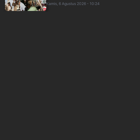
Kamis, 6 Agustus 2026 - 10:24
Terima Suap Rp146 Miliar, Eks Pejabat
Pertahanan Dipenjara 10 Tahun
sindonews
Kamis, 6 Agustus 2026 - 07:32
Mengapa Arab Saudi Mengubah Perannya
dalam Perang Iran? Ini Analisisnya
sindonews
Kamis, 6 Agustus 2026 - 08:18
Di Tengah Rumor Hubungan Retak, Presiden Iran
Sampaikan Pernyataan Mengejutkan so....
sindonews
Kamis, 6 Agustus 2026 - 05:41