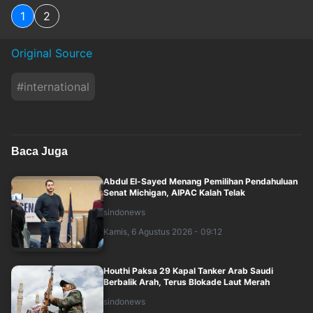
1
2
Original Source
#
international
Baca Juga
Abdul El-Sayed Menang Pemilihan Pendahuluan
Senat Michigan, AIPAC Kalah Telak
sindonews
Kamis, 6 Agustus 2026 - 09:12
Houthi Paksa 29 Kapal Tanker Arab Saudi
Berbalik Arah, Terus Blokade Laut Merah
sindonews