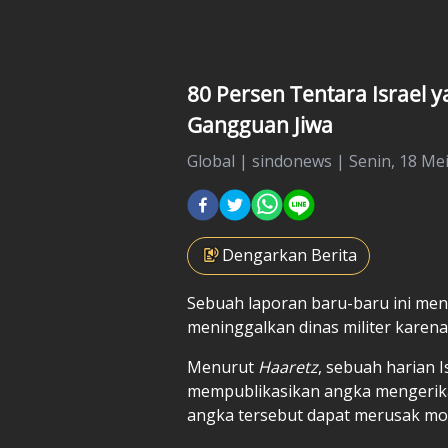
80 Persen Tentara Israel y
Gangguan Jiwa
Global
|
sindonews |
Senin, 18 Mei
Dengarkan Berita
Sebuah laporan baru-baru ini me
meninggalkan dinas militer karen
Menurut
Haaretz
, sebuah harian I
mempublikasikan angka mengerika
angka tersebut dapat merusak mor