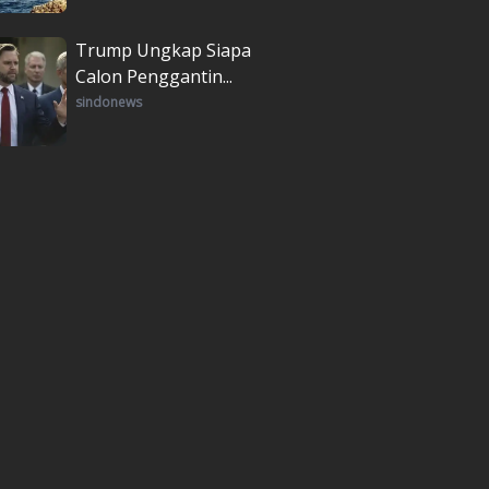
Trump Ungkap Siapa
Calon Penggantin...
sindonews