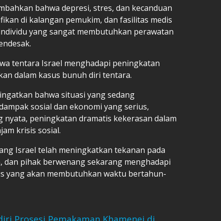
mbahkan bahwa depresi, stres, dan kecanduan
fikan di kalangan pemukim, dan fasilitas medis
individu yang sangat membutuhkan perawatan
endesak.
a tentara Israel menghadapi peningkatan
n dalam kasus bunuh diri tentara.
ringatkan bahwa situasi yang sedang
ampak sosial dan ekonomi yang serius,
g nyata, peningkatan dramatis kekerasan dalam
am krisis sosial.
ng Israel telah meningkatkan tekanan pada
im, dan pihak berwenang sekarang menghadapi
rius yang akan membutuhkan waktu bertahun-
Hadiri Prosesi Pemakaman Khamenei di