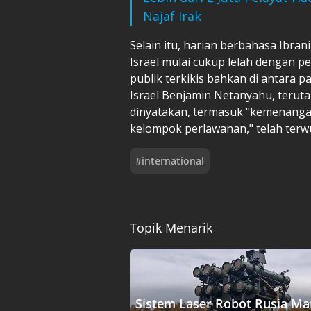
Najaf Irak
Selain itu, harian berbahasa Ibr
Israel mulai cukup lelah dengan p
publik terkikis bahkan di antara
Israel Benjamin Netanyahu, teruta
dinyatakan, termasuk "kemenangan
kelompok perlawanan," telah terw
#
international
Topik Menarik
Sistem Laser Robot Rusia M