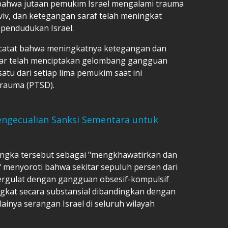
ahwa jutaan pemukim Israel mengalami trauma
viv, dan ketegangan saraf telah meningkat
 pendudukan Israel.
encatat bahwa meningkatnya ketegangan dan
sar telah menciptakan gelombang gangguan
atu dari setiap lima pemukim saat ini
rauma (PTSD).
engecualian Sanksi Sementara untuk
gka tersebut sebagai "mengkhawatirkan dan
" menyoroti bahwa sekitar sepuluh persen dari
ergulat dengan gangguan obsesif-kompulsif
ngkat secara substansial dibandingkan dengan
ainya serangan Israel di seluruh wilayah