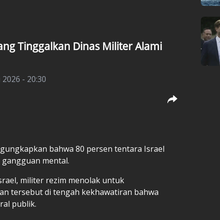
ang Tinggalkan Dinas Militer Alami
 2026 - 20:30
ngungkapkan bahwa 80 persen tentara
Israel
a gangguan mental.
srael, militer rezim menolak untuk
n tersebut di tengah kekhawatiran bahwa
al publik.