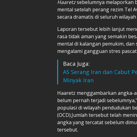
Haaretz
sebelumnya melaporkan b
mental setelah perang rezim Tel A
secara dramatis di seluruh wilayah
Laporan tersebut lebih lanjut m
rasa tidak aman yang semakin be
mental di kalangan pemukim, dan s
mengalami gangguan stres pascat
Baca Juga:
AS Serang Iran dan Cabut P
Minyak Iran
Haaretz menggambarkan angka-an
belum pernah terjadi sebelumnya,
populasi di wilayah pendudukan b
(OCD).Jumlah tersebut telah meni
angka yang tercatat sebelum dimul
tersebut.