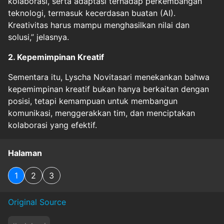
kolaborasi, serta adaptasi terhadap perkembangan
teknologi, termasuk kecerdasan buatan (AI).
Kreativitas harus mampu menghasilkan nilai dan
solusi,” jelasnya.
2. Kepemimpinan Kreatif
Sementara itu, Lyscha Novitasari menekankan bahwa
kepemimpinan kreatif bukan hanya berkaitan dengan
posisi, tetapi kemampuan untuk membangun
komunikasi, menggerakkan tim, dan menciptakan
kolaborasi yang efektif.
Halaman
1
2
3
Original Source