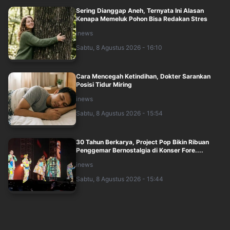
Sering Dianggap Aneh, Ternyata Ini Alasan
Kenapa Memeluk Pohon Bisa Redakan Stres
inews
Sabtu, 8 Agustus 2026 - 16:10
Cara Mencegah Ketindihan, Dokter Sarankan
Posisi Tidur Miring
inews
Sabtu, 8 Agustus 2026 - 15:54
30 Tahun Berkarya, Project Pop Bikin Ribuan
Penggemar Bernostalgia di Konser Fore....
inews
Sabtu, 8 Agustus 2026 - 15:44
Tidur Lagi 30 Menit Usai Bangun Bikin Mimpi
Terasa Nyata? Ini Penjelasan Dokter