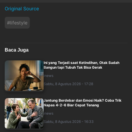
Original Source
#
lifestyle
Baca Juga
Ini yang Terjadi saat Ketindihan, Otak Sudah
Bangun tapi Tubuh Tak Bisa Gerak
inews
Sabtu, 8 Agustus 2026 - 17:28
Jantung Berdebar dan Emosi Naik? Coba Trik
Napas 4-2-6 Biar Cepat Tenang
inews
Sabtu, 8 Agustus 2026 - 16:33