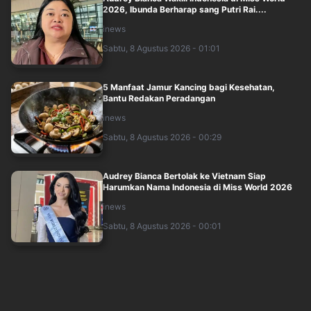
2026, Ibunda Berharap sang Putri Rai....
inews
Sabtu, 8 Agustus 2026 - 01:01
5 Manfaat Jamur Kancing bagi Kesehatan,
Bantu Redakan Peradangan
inews
Sabtu, 8 Agustus 2026 - 00:29
Audrey Bianca Bertolak ke Vietnam Siap
Harumkan Nama Indonesia di Miss World 2026
inews
Sabtu, 8 Agustus 2026 - 00:01
3 Manfaat Makanan Kimpul bagi Kesehatan,
Bikin Kenyang Lebih Lama hingga Jaga Gul....
inews