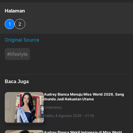
Halaman
1
2
Original Source
#
lifestyle
Baca Juga
Audrey Bianca Menuju Miss World 2026, Sang
Ibunda Jadi Kekuatan Utama
sindonews
Sabtu, 8 Agustus 2026 - 01:16
Audrey Bianca Wakili Indonesia di Miss World