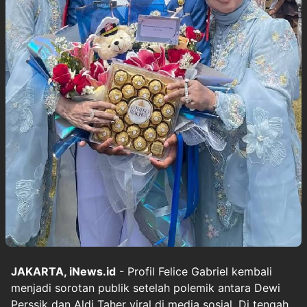
JAKARTA, iNews.id
- Profil Felice Gabriel kembali
menjadi sorotan publik setelah polemik antara Dewi
Perssik dan Aldi Taher viral di media sosial. Di tengah