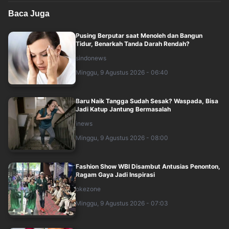
Baca Juga
Pusing Berputar saat Menoleh dan Bangun
Tidur, Benarkah Tanda Darah Rendah?
sindonews
Minggu, 9 Agustus 2026 - 06:40
Baru Naik Tangga Sudah Sesak? Waspada, Bisa
Jadi Katup Jantung Bermasalah
inews
Minggu, 9 Agustus 2026 - 08:00
Fashion Show WBI Disambut Antusias Penonton,
Ragam Gaya Jadi Inspirasi
okezone
Minggu, 9 Agustus 2026 - 07:03