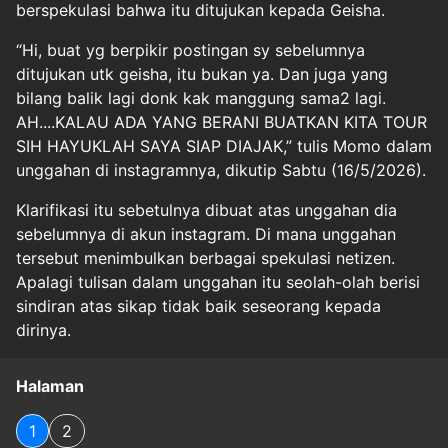
berspekulasi bahwa itu ditujukan kepada Geisha.
“Hi, buat yg berpikir postingan sy sebelumnya
ditujukan utk geisha, itu bukan ya. Dan juga yang
bilang balik lagi donk kak manggung sama2 lagi.
AH....KALAU ADA YANG BERANI BUATKAN KITA TOUR
SIH HAYUKLAH SAYA SIAP DIAJAK,” tulis Momo dalam
unggahan di instagramnya, dikutip Sabtu (16/5/2026).
Klarifikasi itu sebetulnya dibuat atas unggahan dia
sebelumnya di akun instagram. Di mana unggahan
tersebut menimbulkan berbagai spekulasi netizen.
Apalagi tulisan dalam unggahan itu seolah-olah berisi
sindiran atas sikap tidak baik seseorang kepada
dirinya.
Halaman
1
2