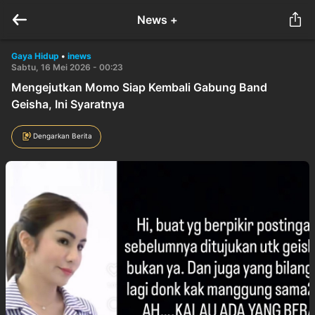
News +
Gaya Hidup
•
inews
Sabtu, 16 Mei 2026 - 00:23
Mengejutkan Momo Siap Kembali Gabung Band
Geisha, Ini Syaratnya
Dengarkan Berita