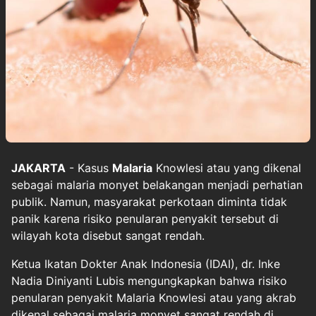
JAKARTA
- Kasus
Malaria
Knowlesi atau yang dikenal
sebagai malaria monyet belakangan menjadi perhatian
publik. Namun, masyarakat perkotaan diminta tidak
panik karena risiko penularan penyakit tersebut di
wilayah kota disebut sangat rendah.
Ketua Ikatan Dokter Anak Indonesia (IDAI), dr. Inke
Nadia Diniyanti Lubis mengungkapkan bahwa risiko
penularan penyakit Malaria Knowlesi atau yang akrab
dikenal sebagai malaria monyet sangat rendah di